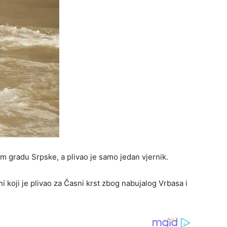
em gradu Srpske, a plivao je samo jedan vjernik.
i koji je plivao za Časni krst zbog nabujalog Vrbasa i