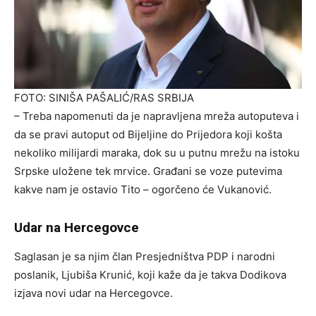
FOTO: SINIŠA PAŠALIĆ/RAS SRBIJA
– Treba napomenuti da je napravljena mreža autoputeva i
da se pravi autoput od Bijeljine do Prijedora koji košta
nekoliko milijardi maraka, dok su u putnu mrežu na istoku
Srpske uložene tek mrvice. Građani se voze putevima
kakve nam je ostavio Tito – ogorčeno će Vukanović.
Udar na Hercegovce
Saglasan je sa njim član Presjedništva PDP i narodni
poslanik, Ljubiša Krunić, koji kaže da je takva Dodikova
izjava novi udar na Hercegovce.