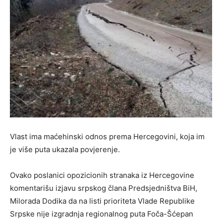
Vlast ima maćehinski odnos prema Hercegovini, koja im
je više puta ukazala povjerenje.
Ovako poslanici opozicionih stranaka iz Hercegovine
komentarišu izjavu srpskog člana Predsjedništva BiH,
Milorada Dodika da na listi prioriteta Vlade Republike
Srpske nije izgradnja regionalnog puta Foča-Šćepan