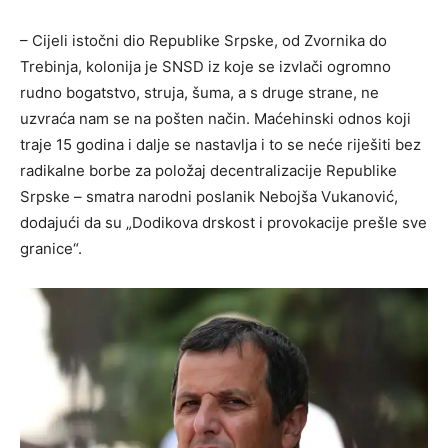
– Cijeli istočni dio Republike Srpske, od Zvornika do
Trebinja, kolonija je SNSD iz koje se izvlači ogromno
rudno bogatstvo, struja, šuma, a s druge strane, ne
uzvraća nam se na pošten način. Maćehinski odnos koji
traje 15 godina i dalje se nastavlja i to se neće riješiti bez
radikalne borbe za položaj decentralizacije Republike
Srpske – smatra narodni poslanik Nebojša Vukanović,
dodajući da su „Dodikova drskost i provokacije prešle sve
granice“.