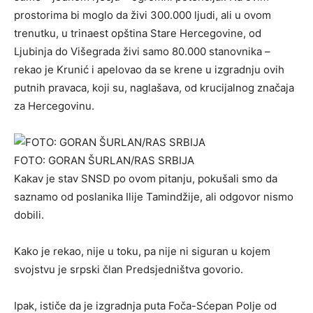
prostorima bi moglo da živi 300.000 ljudi, ali u ovom
trenutku, u trinaest opština Stare Hercegovine, od
Ljubinja do Višegrada živi samo 80.000 stanovnika –
rekao je Krunić i apelovao da se krene u izgradnju ovih
putnih pravaca, koji su, naglašava, od krucijalnog značaja
za Hercegovinu.
FOTO: GORAN ŠURLAN/RAS SRBIJA
Kakav je stav SNSD po ovom pitanju, pokušali smo da
saznamo od poslanika Ilije Tamindžije, ali odgovor nismo
dobili.
Kako je rekao, nije u toku, pa nije ni siguran u kojem
svojstvu je srpski član Predsjedništva govorio.
Ipak, ističe da je izgradnja puta Foča-Sćepan Polje od