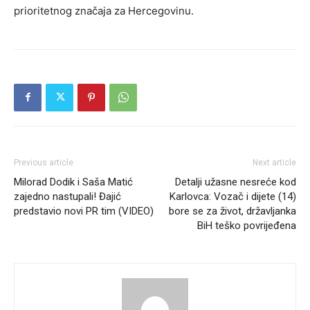
prioritetnog značaja za Hercegovinu.
Previous article
Next article
Milorad Dodik i Saša Matić
Detalji užasne nesreće kod
zajedno nastupali! Đajić
Karlovca: Vozač i dijete (14)
predstavio novi PR tim (VIDEO)
bore se za život, državljanka
BiH teško povrijeđena