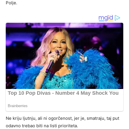
Polje.
Ne kriju ljutnju, ali ni ogorčenost, jer je, smatraju, taj put
odavno trebao biti na listi prioriteta.