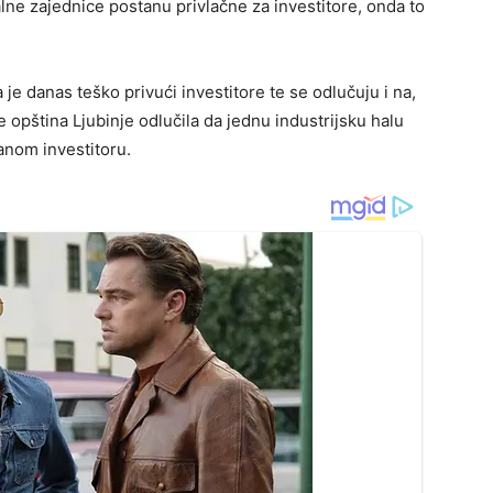
alne zajednice postanu privlačne za investitore, onda to
je danas teško privući investitore te se odlučuju i na,
 opština Ljubinje odlučila da jednu industrijsku halu
anom investitoru.