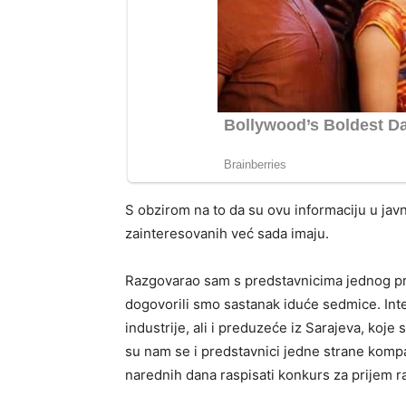
S obzirom na to da su ovu informaciju u javno
zainteresovanih već sada imaju.
Razgovarao sam s predstavnicima jednog pr
dogovorili smo sastanak iduće sedmice. Inte
industrije, ali i preduzeće iz Sarajeva, koje 
su nam se i predstavnici jedne strane kompa
narednih dana raspisati konkurs za prijem rad