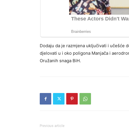
Dodaju da je razmjena uključivati i učešće 
djelovati u i oko poligona Manjača i aerodro
Oružanih snaga BiH.
Previous article