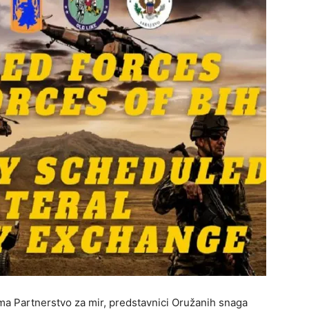
ma Partnerstvo za mir, predstavnici Oružanih snaga