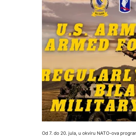
Od 7. do 20. jula, u okviru NATO-ova progra