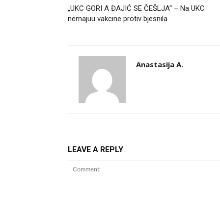
„UKC GORI A ĐAJIĆ SE ČEŠLJA“ – Na UKC
nemajuu vakcine protiv bjesnila
Anastasija A.
LEAVE A REPLY