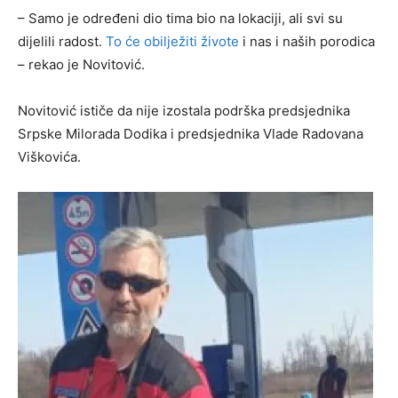
– Samo je određeni dio tima bio na lokaciji, ali svi su
dijelili radost.
To će obilježiti živote
i nas i naših porodica
– rekao je Novitović.
Novitović ističe da nije izostala podrška predsjednika
Srpske Milorada Dodika i predsjednika Vlade Radovana
Viškovića.