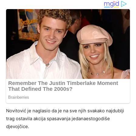
Novitović je naglasio da je na sve njih svakako najdublji
trag ostavila akcija spasavanja jedanaestogodiše
djevojčice.