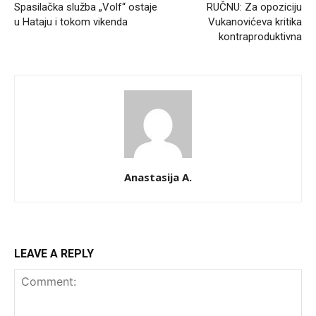
Spasilačka služba „Volf“ ostaje
RUČNU: Za opoziciju
u Hataju i tokom vikenda
Vukanovićeva kritika
kontraproduktivna
Anastasija A.
LEAVE A REPLY