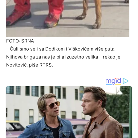
FOTO: SRNA
– Čuli smo se i sa Dodikom i Viškovićem više puta.
Njihova briga za nas je bila izuzetno velika – rekao je
Novitović, piše RTRS.