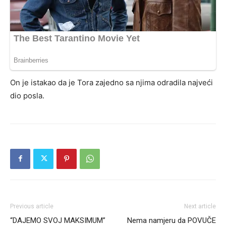
On je istakao da je Tora zajedno sa njima odradila najveći
dio posla.
Previous article
Next article
“DAJEMO SVOJ MAKSIMUM”
Nema namjeru da POVUČE