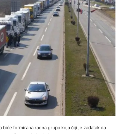
a biće formirana radna grupa koja čiji je zadatak da