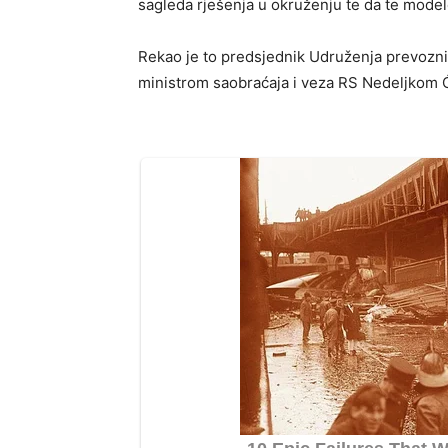
sagleda rješenja u okruženju te da te model
Rekao je to predsjednik Udruženja prevozni
ministrom saobraćaja i veza RS Nedeljkom 