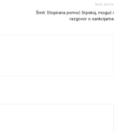
Next article
Šmit: Stopirana pomoć Srpskoj, moguć i
razgovor o sankcijama