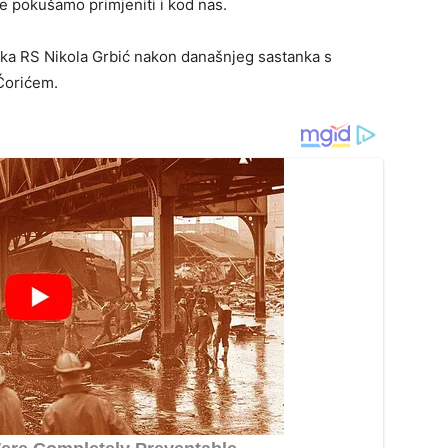
e pokušamo primjeniti i kod nas.
ka RS Nikola Grbić nakon današnjeg sastanka s
Ćorićem.