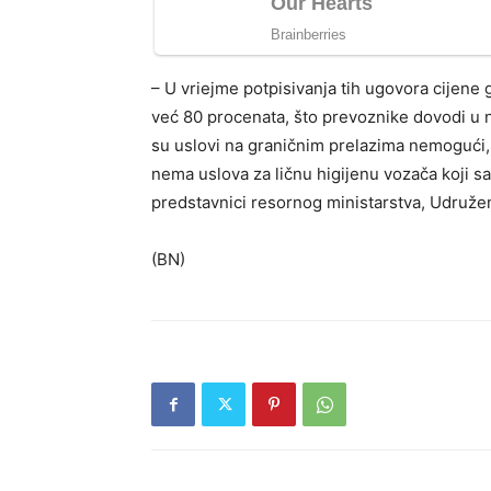
– U vriejme potpisivanja tih ugovora cijene 
već 80 procenata, što prevoznike dovodi u n
su uslovi na graničnim prelazima nemogući, 
nema uslova za ličnu higijenu vozača koji sa
predstavnici resornog ministarstva, Udruže
(BN)