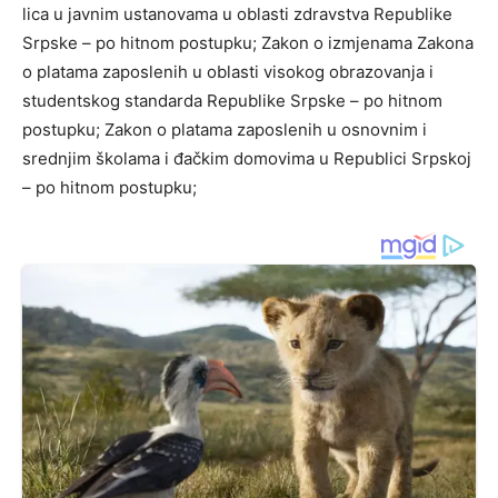
lica u javnim ustanovama u oblasti zdravstva Republike
Srpske – po hitnom postupku; Zakon o izmjenama Zakona
o platama zaposlenih u oblasti visokog obrazovanja i
studentskog standarda Republike Srpske – po hitnom
postupku; Zakon o platama zaposlenih u osnovnim i
srednjim školama i đačkim domovima u Republici Srpskoj
– po hitnom postupku;