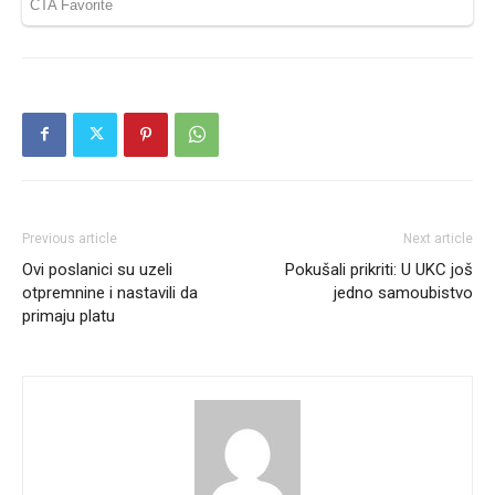
Previous article
Next article
Ovi poslanici su uzeli
Pokušali prikriti: U UKC još
otpremnine i nastavili da
jedno samoubistvo
primaju platu