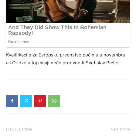
Kvalifikacije za Еvropsko prvenstvo počinju u novembru,
ali Orlove u toj misiji neće predvoditi Svetislav Pešić.
Previous article
Next article