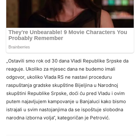
„Ostavili smo rok od 30 dana Vladi Republike Srpske da
reaguje. Ukoliko za mjesec dana ne budemo imali
odgovor, ukoliko Vlada RS ne nastavi proceduru
raspuštanja gradske skupštine Bijeljina u Narodnoj
skupštini Republike Srpske, doći ću pred Vladu i ovim
putem najavljujem kampovanje u Banjaluci kako bismo
istrajali u svim nastojanjima da se ispoštuje slobodna
narodna izborna volja“, kategoričan je Petrović.