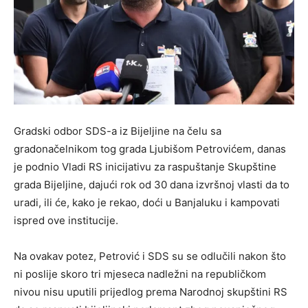
Gradski odbor SDS-a iz Bijeljine na čelu sa
gradonačelnikom tog grada Ljubišom Petrovićem, danas
je podnio Vladi RS inicijativu za raspuštanje Skupštine
grada Bijeljine, dajući rok od 30 dana izvršnoj vlasti da to
uradi, ili će, kako je rekao, doći u Banjaluku i kampovati
ispred ove institucije.
Na ovakav potez, Petrović i SDS su se odlučili nakon što
ni poslije skoro tri mjeseca nadležni na republičkom
nivou nisu uputili prijedlog prema Narodnoj skupštini RS