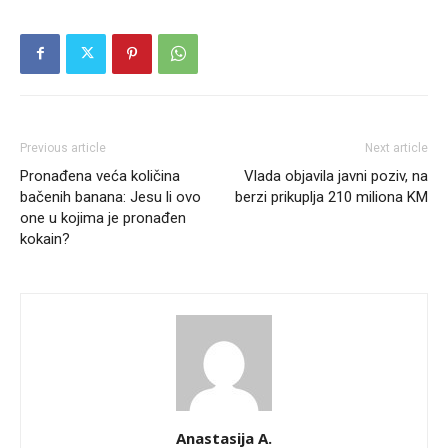
Previous article
Next article
Pronađena veća količina
Vlada objavila javni poziv, na
bačenih banana: Jesu li ovo
berzi prikuplja 210 miliona KM
one u kojima je pronađen
kokain?
Anastasija A.