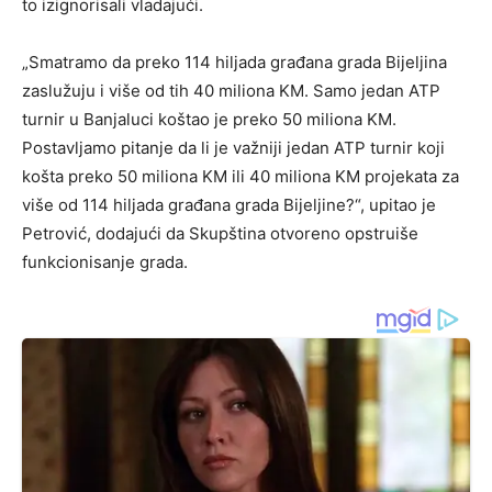
to izignorisali vladajući.
„Smatramo da preko 114 hiljada građana grada Bijeljina
zaslužuju i više od tih 40 miliona KM. Samo jedan ATP
turnir u Banjaluci koštao je preko 50 miliona KM.
Postavljamo pitanje da li je važniji jedan ATP turnir koji
košta preko 50 miliona KM ili 40 miliona KM projekata za
više od 114 hiljada građana grada Bijeljine?“, upitao je
Petrović, dodajući da Skupština otvoreno opstruiše
funkcionisanje grada.