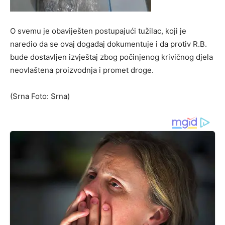
O svemu je obaviješten postupajući tužilac, koji je
naredio da se ovaj događaj dokumentuje i da protiv R.B.
bude dostavljen izvještaj zbog počinjenog krivičnog djela
neovlaštena proizvodnja i promet droge.
(Srna Foto: Srna)