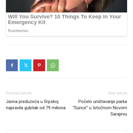
Previous article
Next article
Javna preduzeća u Srpskoj
Počelo uništavanje parka
napravila gubitak od 79 miliona
“Sunce” u Istočnom Novom
Sarajevu