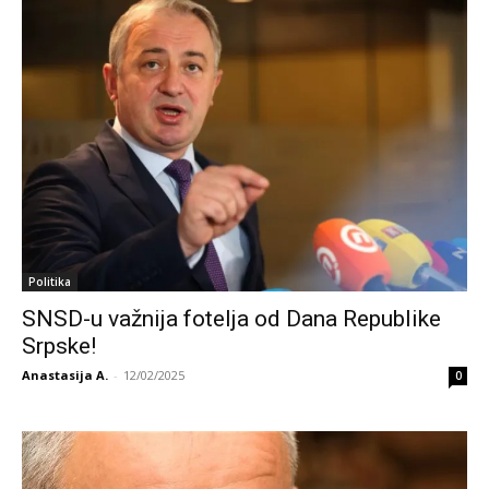
Politika
SNSD-u važnija fotelja od Dana Republike
Srpske!
Anastasija A.
-
12/02/2025
0