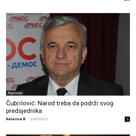
Najnovije
Čubrilović: Narod treba da podrži svog
predsjednika
Katarina B.
-
23/02/2025
0