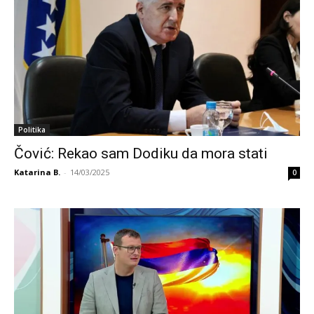
Politika
Čović: Rekao sam Dodiku da mora stati
Katarina B.
-
14/03/2025
0