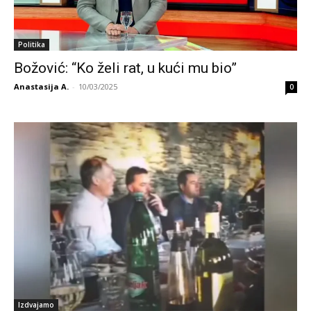
Politika
Božović: “Ko želi rat, u kući mu bio”
Anastasija A.
-
10/03/2025
0
Izdvajamo