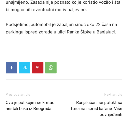
unajmljeno. Zasada nije poznato ko je koristio vozilo i šta
bi mogao biti eventualni motiv paljevine.
Podsjetimo, automobil je zapaljen sinoć oko 22 časa na
parkingu ispred zgrade u ulici Ranka Šipke u Banjaluci.
Previous article
Next article
Ovo je put kojim se kretao
Banjalučani se potukli sa
nestali Luka iz Beograda
Turcima ispred kafane: Više
povrijeđenih