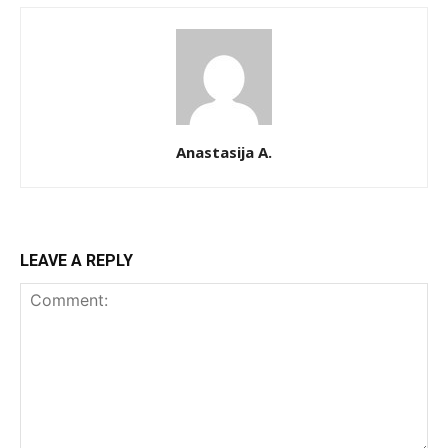
Anastasija A.
LEAVE A REPLY