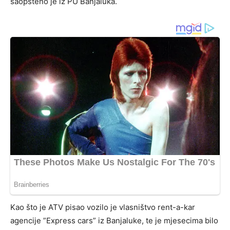
saopšteno je iz PU Banjaluka.
Kao što je ATV pisao vozilo je vlasništvo rent-a-kar
agencije ”Express cars” iz Banjaluke, te je mjesecima bilo