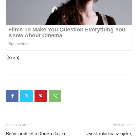
(Srna)
Previous article
Next article
Bečić podsjetio Dodika da je i
Izvukli mladića iz rijeke,