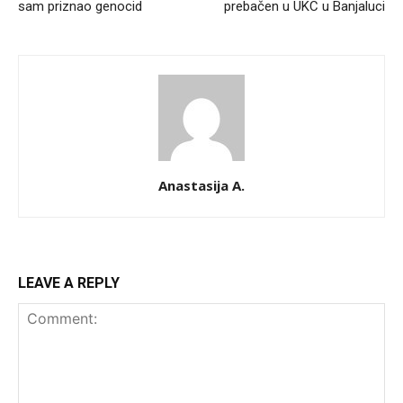
sam priznao genocid
prebačen u UKC u Banjaluci
Anastasija A.
LEAVE A REPLY