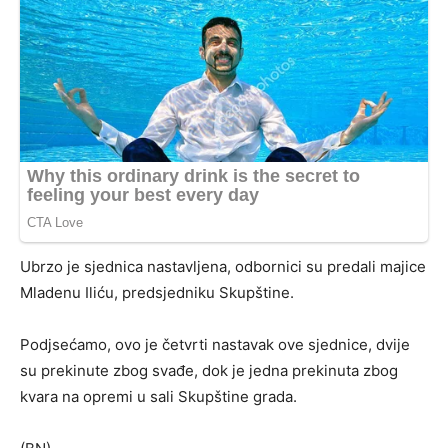
Ubrzo je sjednica nastavljena, odbornici su predali majice
Mladenu Iliću, predsjedniku Skupštine.
Podjsećamo, ovo je četvrti nastavak ove sjednice, dvije
su prekinute zbog svađe, dok je jedna prekinuta zbog
kvara na opremi u sali Skupštine grada.