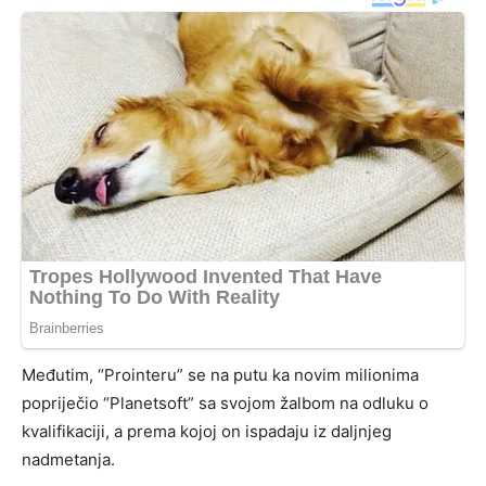
Međutim, “Prointeru” se na putu ka novim milionima
popriječio “Planetsoft” sa svojom žalbom na odluku o
kvalifikaciji, a prema kojoj on ispadaju iz daljnjeg
nadmetanja.