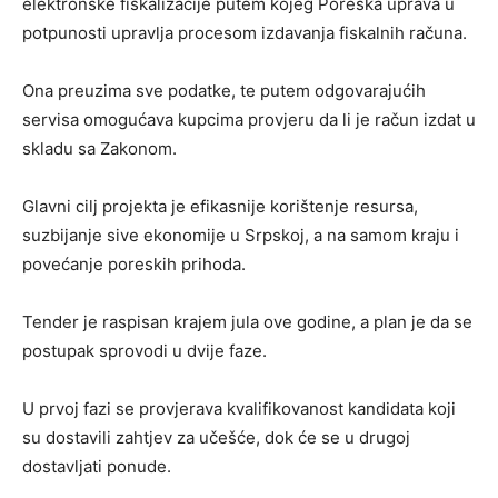
elektronske fiskalizacije putem kojeg Poreska uprava u
potpunosti upravlja procesom izdavanja fiskalnih računa.
Ona preuzima sve podatke, te putem odgovarajućih
servisa omogućava kupcima provjeru da li je račun izdat u
skladu sa Zakonom.
Glavni cilj projekta je efikasnije korištenje resursa,
suzbijanje sive ekonomije u Srpskoj, a na samom kraju i
povećanje poreskih prihoda.
Tender je raspisan krajem jula ove godine, a plan je da se
postupak sprovodi u dvije faze.
U prvoj fazi se provjerava kvalifikovanost kandidata koji
su dostavili zahtjev za učešće, dok će se u drugoj
dostavljati ponude.