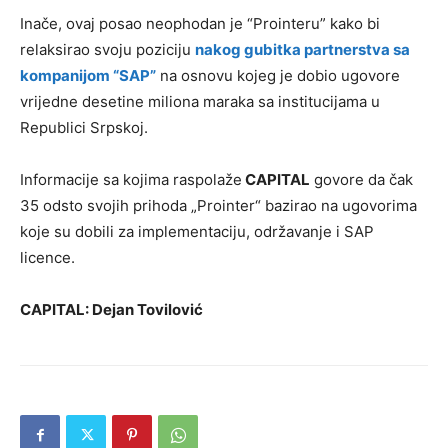
Inače, ovaj posao neophodan je “Prointeru” kako bi
relaksirao svoju poziciju
nakog gubitka partnerstva sa
kompanijom “SAP”
na osnovu kojeg je dobio ugovore
vrijedne desetine miliona maraka sa institucijama u
Republici Srpskoj.
Informacije sa kojima raspolaže
CAPITAL
govore da čak
35 odsto svojih prihoda „Prointer“ bazirao na ugovorima
koje su dobili za implementaciju, održavanje i SAP
licence.
CAPITAL: Dejan Tovilović