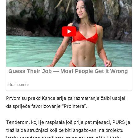
Prvom su preko Kancelarije za razmatranje žalbi uspjeli
da spriječe favorizovanje “Prointera”.
Tenderom, koji je raspisala još prije pet mjeseci, PURS je
tražila da stručnjaci koji će biti angažovani na projektu