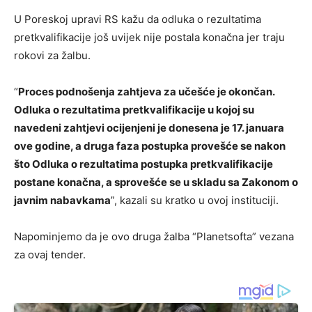
U Poreskoj upravi RS kažu da odluka o rezultatima
pretkvalifikacije još uvijek nije postala konačna jer traju
rokovi za žalbu.
“
Proces podnošenja zahtjeva za učešće je okončan.
Odluka o rezultatima pretkvalifikacije u kojoj su
navedeni zahtjevi ocijenjeni je donesena je 17. januara
ove godine, a druga faza postupka provešće se nakon
što Odluka o rezultatima postupka pretkvalifikacije
postane konačna, a sprovešće se u skladu sa Zakonom o
javnim nabavkama
”, kazali su kratko u ovoj instituciji.
Napominjemo da je ovo druga žalba “Planetsofta” vezana
za ovaj tender.