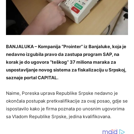
BANJALUKA – Kompanija “Prointer” iz Banjaluke, koja je
nedavno izgubila pravo da zastupa program SAP, na
korak je do ugovora “teškog” 37 miliona maraka za
uspostavljanje novog sistema za fiskalizaciju u Srpskoj,
saznaje portal CAPITAL.
Naime, Poreska uprava Republike Srpske nedavno je
okončala postupak pretkvalifikacije za ovaj posao, gdje se
ispostavilo kako je firma poznata po unosnim ugovorima
sa Vladom Republike Srpske, jedina kvalifikovana.