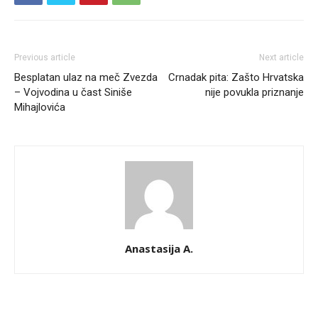
Previous article
Next article
Besplatan ulaz na meč Zvezda
Crnadak pita: Zašto Hrvatska
– Vojvodina u čast Siniše
nije povukla priznanje
Mihajlovića
Anastasija A.