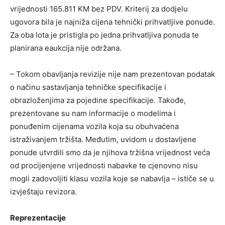
vrijednosti 165.811 KM bez PDV. Kriterij za dodjelu
ugovora bila je najniža cijena tehnički prihvatljive ponude.
Za oba lota je pristigla po jedna prihvatljiva ponuda te
planirana eaukcija nije održana.
– Tokom obavljanja revizije nije nam prezentovan podatak
o načinu sastavljanja tehničke specifikacije i
obrazloženjima za pojedine specifikacije. Takođe,
prezentovane su nam informacije o modelima i
ponuđenim cijenama vozila koja su obuhvaćena
istraživanjem tržišta. Međutim, uvidom u dostavljene
ponude utvrdili smo da je njihova tržišna vrijednost veća
od procijenjene vrijednosti nabavke te cjenovno nisu
mogli zadovoljiti klasu vozila koje se nabavlja – ističe se u
izvještaju revizora.
Reprezentacije