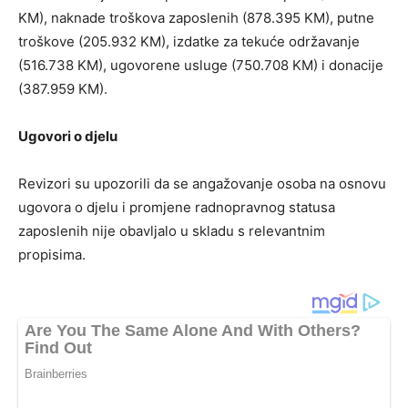
KM), naknade troškova zaposlenih (878.395 KM), putne
troškove (205.932 KM), izdatke za tekuće održavanje
(516.738 KM), ugovorene usluge (750.708 KM) i donacije
(387.959 KM).
Ugovori o djelu
Revizori su upozorili da se angažovanje osoba na osnovu
ugovora o djelu i promjene radnopravnog statusa
zaposlenih nije obavljalo u skladu s relevantnim
propisima.