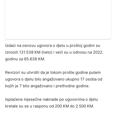
Izdaci na osnovu ugovora o djelu u prošloj godini su
iznosili 131.538 KM (neto) i veći su u odnosu na 2022.
godinu za 65.638 KM.
Revizori su utvrdili da je tokom prošle godine putem
ugovora o djelu bilo angažovano ukupno 17 osoba od
kojih je 7 bilo angažovano i prethodne godine.
Isplaćene mjesečne naknade po ugovorima o djelu
kretale su se u rasponu od 200 KM do 2.500 KM.