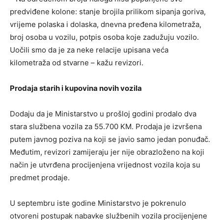
predviđene kolone: stanje brojila prilikom sipanja goriva,
vrijeme polaska i dolaska, dnevna pređena kilometraža,
broj osoba u vozilu, potpis osoba koje zadužuju vozilo.
Uočili smo da je za neke relacije upisana veća
kilometraža od stvarne – kažu revizori.
Prodaja starih i kupovina novih vozila
Dodaju da je Ministarstvo u prošloj godini prodalo dva
stara službena vozila za 55.700 KM. Prodaja je izvršena
putem javnog poziva na koji se javio samo jedan ponuđač.
Međutim, revizori zamijeraju jer nije obrazloženo na koji
način je utvrđena procijenjena vrijednost vozila koja su
predmet prodaje.
U septembru iste godine Ministarstvo je pokrenulo
otvoreni postupak nabavke službenih vozila procijenjene