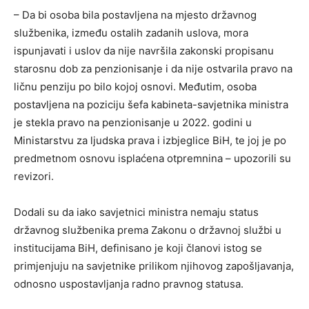
– Da bi osoba bila postavljena na mjesto državnog
službenika, između ostalih zadanih uslova, mora
ispunjavati i uslov da nije navršila zakonski propisanu
starosnu dob za penzionisanje i da nije ostvarila pravo na
ličnu penziju po bilo kojoj osnovi. Međutim, osoba
postavljena na poziciju šefa kabineta-savjetnika ministra
je stekla pravo na penzionisanje u 2022. godini u
Ministarstvu za ljudska prava i izbjeglice BiH, te joj je po
predmetnom osnovu isplaćena otpremnina – upozorili su
revizori.
Dodali su da iako savjetnici ministra nemaju status
državnog službenika prema Zakonu o državnoj službi u
institucijama BiH, definisano je koji članovi istog se
primjenjuju na savjetnike prilikom njihovog zapošljavanja,
odnosno uspostavljanja radno pravnog statusa.