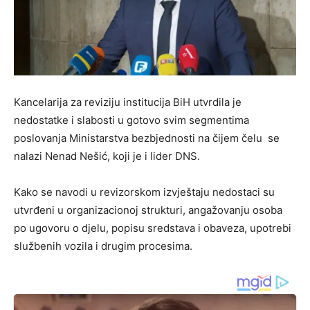
Kancelarija za reviziju institucija BiH utvrdila je
nedostatke i slabosti u gotovo svim segmentima
poslovanja Ministarstva bezbjednosti na čijem čelu se
nalazi Nenad Nešić, koji je i lider DNS.
Kako se navodi u revizorskom izvještaju nedostaci su
utvrđeni u organizacionoj strukturi, angažovanju osoba
po ugovoru o djelu, popisu sredstava i obaveza, upotrebi
službenih vozila i drugim procesima.