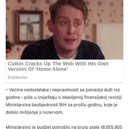
– Većina nedostataka i nepravilnosti se ponavlja duži niz
godina – piše u izvještaju o obavljenoj finansijskoj reviziji
Ministarstva bezbjednosti BiH za prošlu godinu, koje je
dobilo mišljenje s rezervom.
Ministarstvo je budžet potrošilo na bruto plate (6.055.805