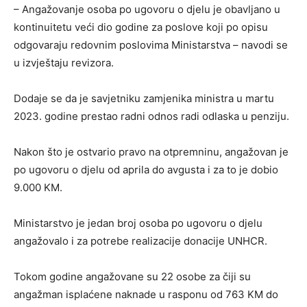
– Angažovanje osoba po ugovoru o djelu je obavljano u
kontinuitetu veći dio godine za poslove koji po opisu
odgovaraju redovnim poslovima Ministarstva – navodi se
u izvještaju revizora.
Dodaje se da je savjetniku zamjenika ministra u martu
2023. godine prestao radni odnos radi odlaska u penziju.
Nakon što je ostvario pravo na otpremninu, angažovan je
po ugovoru o djelu od aprila do avgusta i za to je dobio
9.000 KM.
Ministarstvo je jedan broj osoba po ugovoru o djelu
angažovalo i za potrebe realizacije donacije UNHCR.
Tokom godine angažovane su 22 osobe za čiji su
angažman isplaćene naknade u rasponu od 763 KM do