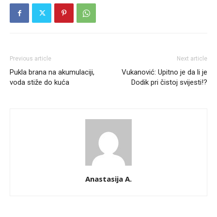
Previous article
Next article
Pukla brana na akumulaciji,
Vukanović: Upitno je da li je
voda stiže do kuća
Dodik pri čistoj svijesti!?
Anastasija A.