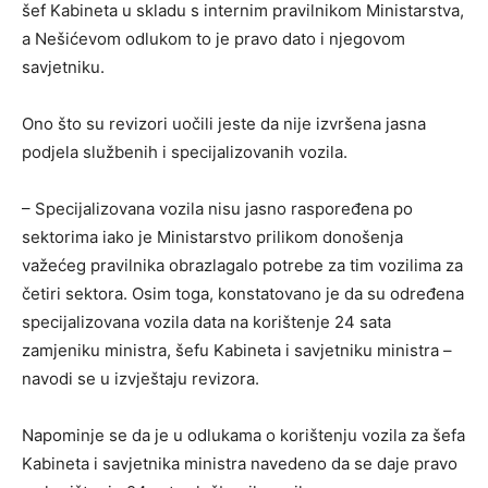
šef Kabineta u skladu s internim pravilnikom Ministarstva,
a Nešićevom odlukom to je pravo dato i njegovom
savjetniku.
Ono što su revizori uočili jeste da nije izvršena jasna
podjela službenih i specijalizovanih vozila.
– Specijalizovana vozila nisu jasno raspoređena po
sektorima iako je Ministarstvo prilikom donošenja
važećeg pravilnika obrazlagalo potrebe za tim vozilima za
četiri sektora. Osim toga, konstatovano je da su određena
specijalizovana vozila data na korištenje 24 sata
zamjeniku ministra, šefu Kabineta i savjetniku ministra –
navodi se u izvještaju revizora.
Napominje se da je u odlukama o korištenju vozila za šefa
Kabineta i savjetnika ministra navedeno da se daje pravo