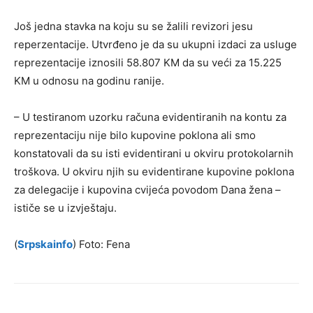
Još jedna stavka na koju su se žalili revizori jesu
reperzentacije. Utvrđeno je da su ukupni izdaci za usluge
reprezentacije iznosili 58.807 KM da su veći za 15.225
KM u odnosu na godinu ranije.
– U testiranom uzorku računa evidentiranih na kontu za
reprezentaciju nije bilo kupovine poklona ali smo
konstatovali da su isti evidentirani u okviru protokolarnih
troškova. U okviru njih su evidentirane kupovine poklona
za delegacije i kupovina cvijeća povodom Dana žena –
ističe se u izvještaju.
(
Srpskainfo
) Foto: Fena