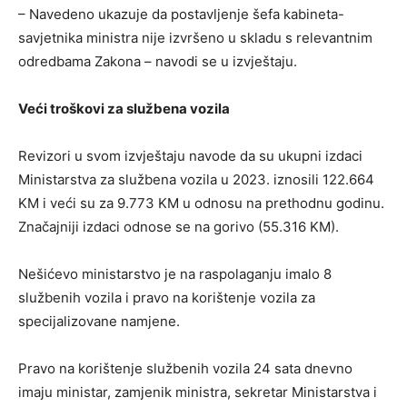
– Navedeno ukazuje da postavljenje šefa kabineta-
savjetnika ministra nije izvršeno u skladu s relevantnim
odredbama Zakona – navodi se u izvještaju.
Veći troškovi za službena vozila
Revizori u svom izvještaju navode da su ukupni izdaci
Ministarstva za službena vozila u 2023. iznosili 122.664
KM i veći su za 9.773 KM u odnosu na prethodnu godinu.
Značajniji izdaci odnose se na gorivo (55.316 KM).
Nešićevo ministarstvo je na raspolaganju imalo 8
službenih vozila i pravo na korištenje vozila za
specijalizovane namjene.
Pravo na korištenje službenih vozila 24 sata dnevno
imaju ministar, zamjenik ministra, sekretar Ministarstva i