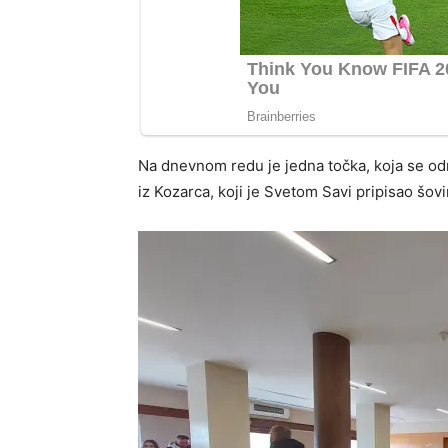
Na dnevnom redu je jedna točka, koja se o
iz Kozarca, koji je Svetom Savi pripisao šov