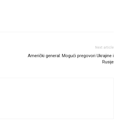
Next article
Američki general: Mogući pregovori Ukrajine i
Rusije