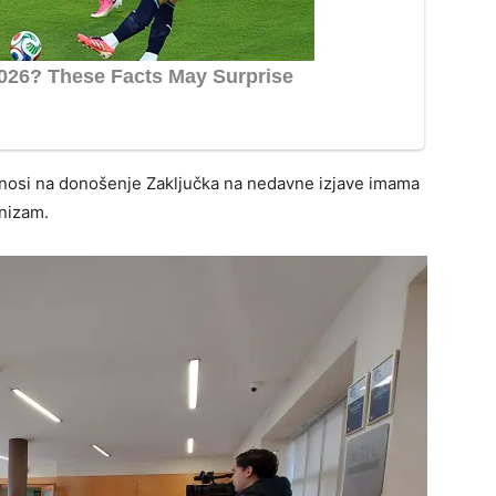
dnosi na donošenje Zaključka na nedavne izjave imama
inizam.