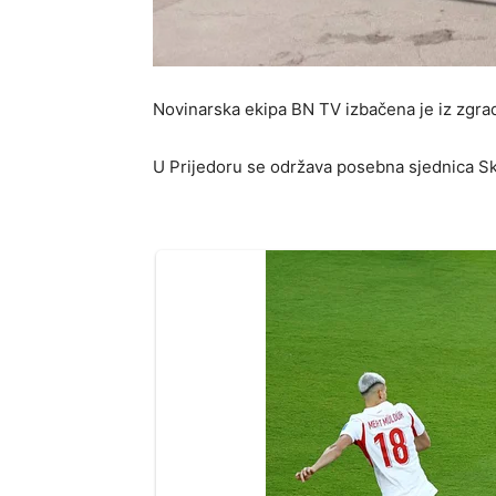
Novinarska ekipa BN TV izbačena je iz zgra
U Prijedoru se održava posebna sjednica S