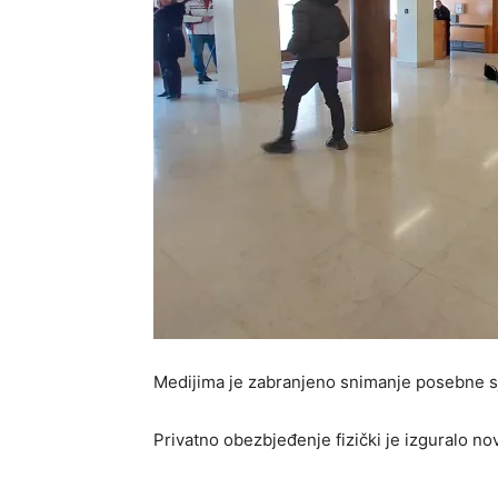
Medijima je zabranjeno snimanje posebne s
Privatno obezbjeđenje fizički je izguralo n