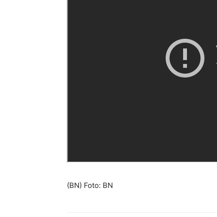
(BN) Foto: BN