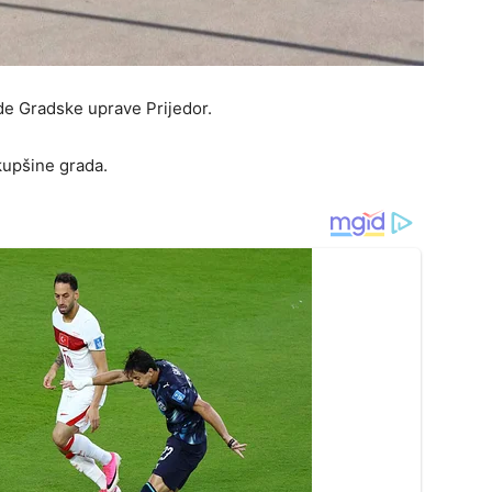
de Gradske uprave Prijedor.
kupšine grada.