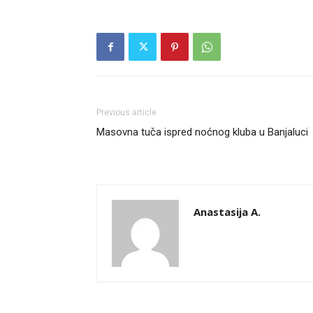
Previous article
Masovna tuča ispred noćnog kluba u Banjaluci
Anastasija A.