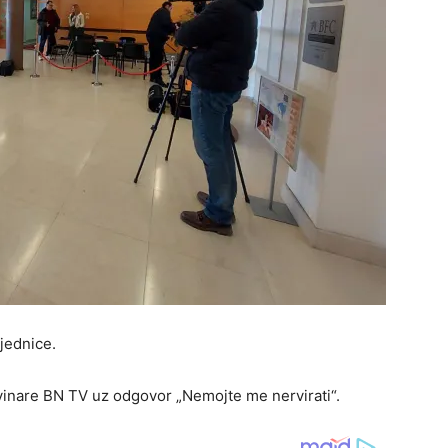
jednice.
ovinare BN TV uz odgovor „Nemojte me nervirati“.