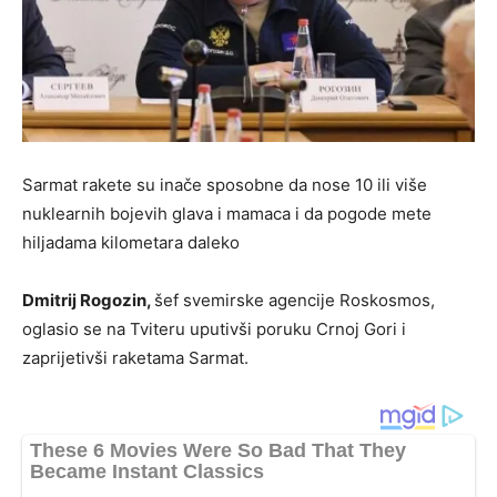
Sarmat rakete su inače sposobne da nose 10 ili više
nuklearnih bojevih glava i mamaca i da pogode mete
hiljadama kilometara daleko
Dmitrij Rogozin,
šef svemirske agencije Roskosmos,
oglasio se na Tviteru uputivši poruku Crnoj Gori i
zaprijetivši raketama Sarmat.