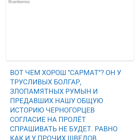
ВОТ ЧЕМ ХОРОШ "САРМАТ"? ОН У
ТРУСЛИВЫХ БОЛГАР,
ЗЛОПАМЯТНЫХ РУМЫН И
ПРЕДАВШИХ НАШУ ОБЩУЮ
ИСТОРИЮ ЧЕРНОГОРЦЕВ
СОГЛАСИЕ НА ПРОЛЁТ
СПРАШИВАТЬ НЕ БУДЕТ. РАВНО
КАК И У ПРОЧИХ ШВЕДОВ.