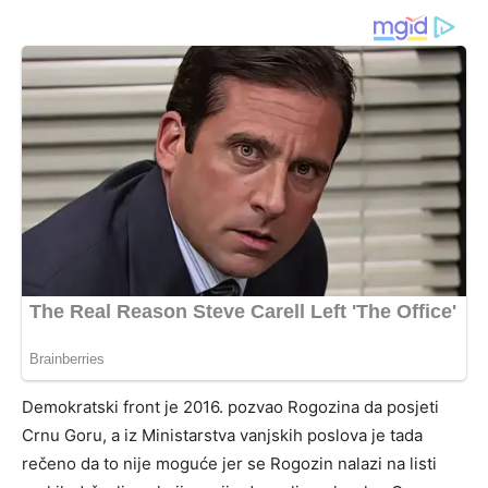
Demokratski front je 2016. pozvao Rogozina da posjeti
Crnu Goru, a iz Ministarstva vanjskih poslova je tada
rečeno da to nije moguće jer se Rogozin nalazi na listi