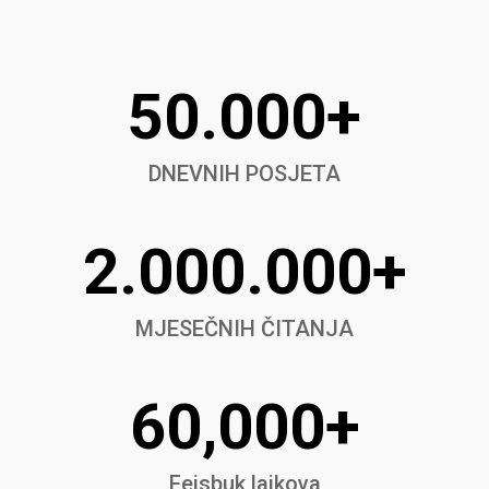
50.000+
DNEVNIH POSJETA
2.000.000+
MJESEČNIH ČITANJA
60,000+
Fejsbuk lajkova