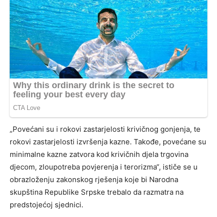
„Povećani su i rokovi zastarjelosti krivičnog gonjenja, te
rokovi zastarjelosti izvršenja kazne. Takođe, povećane su
minimalne kazne zatvora kod krivičnih djela trgovina
djecom, zloupotreba povjerenja i terorizma“, ističe se u
obrazloženju zakonskog rješenja koje bi Narodna
skupština Republike Srpske trebalo da razmatra na
predstojećoj sjednici.