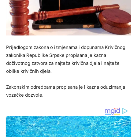
Prijedlogom zakona o izmjenama i dopunama Krivičnog
zakonika Republike Srpske propisana je kazna
doživotnog zatvora za najteža krivična djela i najteže
oblike krivičnih djela.
Zakonskim odredbama propisana je i kazna oduzimanja
vozačke dozvole.