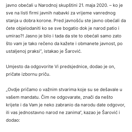
javno obećali u Narodnoj skupštini 21. maja 2020. – ko je
sve na listi firmi javnih nabavki za vrijeme vanrednog
stanja u dobra korone. Pred javnošću ste javno obećali da
ćete objelodaniti ko se sve bogatio dok je narod patio i
umirao?! Jasno je bilo i tada da ste to obećali samo zato
što vam je tako rečeno da kažete i obmanete javnost, po
ustaljenoj praksi“, istakao je Šarović.
Umjesto da odgovorite Vi predsjednice, dodao je on,
pričate izbornu priču.
„Ovdje pričamo o važnim stvarima koje su se dešavale u
vašem mandatu. Čim ne odgovarate, znači da nešto
krijete i da Vam je neko zabranio da narodu date odgovor,
ili vas jednostavno narod ne zanima“, kazao je Šarović i
dodao: