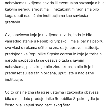
nabavkama u vrijeme covida ili eventualna saznanja o bilo
kakvim neregularnostima ili nezakonitim radnjama bilo
koga uputi nadležnim institucijama kao savjestan
građanin.
Cvijanovićeva koja je u vrijeme kovida, kada je bilo
vanredno stanje u Republici Srpskoj, imala, bar na papiru,
svu vlast u rukama očito ne zna da je upravo institucija
predsjednika Republike Srpske adresa iz koje je trebalo
narodu saopštiti šta se dešavalo tada s javnim
nabavkama, pa i, ako je bilo zlouotreba, a bilo ih je i
predmset su istražnih organa, uputi iste u nadležne
institucije.
Očito ona ne zna šta joj je ustavna i zakonska obaveza
bila u mandatu predsjednika Republike Srpske, gdje je
često bila u sjeni svog partijskog šefa.