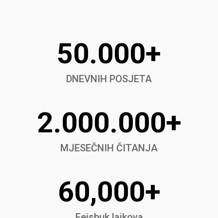
50.000+
DNEVNIH POSJETA
2.000.000+
MJESEČNIH ČITANJA
60,000+
Fejsbuk lajkova