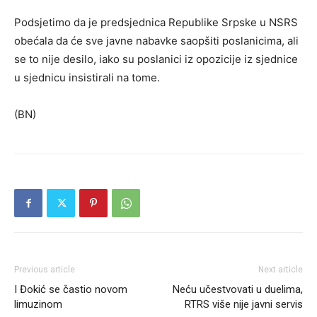
Podsjetimo da je predsjednica Republike Srpske u NSRS
obećala da će sve javne nabavke saopšiti poslanicima, ali
se to nije desilo, iako su poslanici iz opozicije iz sjednice
u sjednicu insistirali na tome.
(BN)
Previous article
Next article
I Đokić se častio novom
Neću učestvovati u duelima,
limuzinom
RTRS više nije javni servis