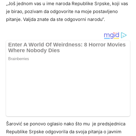
„Još jednom vas u ime naroda Republike Srpske, koji vas
je birao, pozivam da odgovorite na moje postavljeno
pitanje. Valjda znate da ste odgovorni narodu“.
Šarović se ponovo oglasio nako što mu je predsjednica
Republike Srpske odgovorila da svoja pitanja o javnim