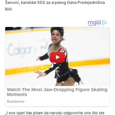
Šarović, kandidat SDS za srpskog člana Predsjedništva
BiH.
„I evo opet Vas pitam da narodu odgovorite ono što ste