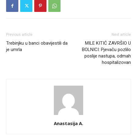
Previous article
Next article
Trebinjku u banci obavijestili da
MILE KITIĆ ZAVRŠIO U
je umrla
BOLNICI: Pjevaču pozlilo
poslije nastupa, odmah
hospitalizovan
Anastasija A.