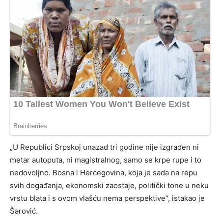
„U Republici Srpskoj unazad tri godine nije izgrađen ni
metar autoputa, ni magistralnog, samo se krpe rupe i to
nedovoljno. Bosna i Hercegovina, koja je sada na repu
svih događanja, ekonomski zaostaje, politički tone u neku
vrstu blata i s ovom vlašću nema perspektive“, istakao je
Šarović.