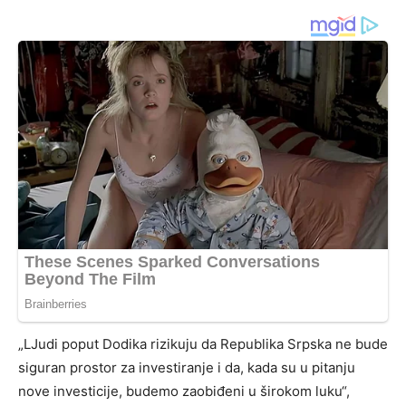
„LJudi poput Dodika rizikuju da Republika Srpska ne bude
siguran prostor za investiranje i da, kada su u pitanju
nove investicije, budemo zaobiđeni u širokom luku“,