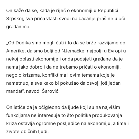
On kaže da se, kada je riječ o ekonomiji u Republici
Srpskoj, sva priča vlasti svodi na bacanje prašine u oči
građanima.
„Od Dodika smo mogli čuti i to da se brže razvijamo do
Amerike, da smo bolji od NJemačke, najbolji u Evropi u
nekoj oblasti ekonomije i onda podsjeti građane da je
nama jako dobro i da ne trebamo pričati o ekonomiji,
nego o krizama, konfliktima i ovim temama koje je
nametnuo, a sve kako bi pokušao da osvoji još jedan
mandat“, navodi Šarović.
On ističe da je očigledno da ljude koji su na najvišim
funkcijama ne interesuje to što politika produkovanja
kriza ostavlja ogromne posljedice na ekonomiju, a time i
živote običnih ljudi.