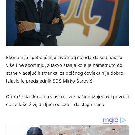
Ekonomija i poboljšanje životnog standarda kod nas se
više i ne spominju, a takvo stanje koje je nametnuto od
stane vladajućih stranka, za običnog čovjeka nije dobro,
izjavio je predsjednik SDS Mirko Šarović.
On kaže da aktuelna vlast na sve načine izbjegava priznati
da se loše živi, da ljudi odlaze i da stagniramo.