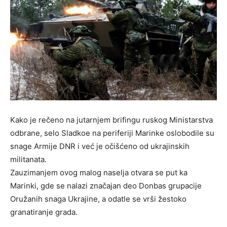
Kako je rečeno na jutarnjem brifingu ruskog Ministarstva
odbrane, selo Sladkoe na periferiji Marinke oslobodile su
snage Armije DNR i već je očišćeno od ukrajinskih
militanata.
Zauzimanjem ovog malog naselja otvara se put ka
Marinki, gde se nalazi značajan deo Donbas grupacije
Oružanih snaga Ukrajine, a odatle se vrši žestoko
granatiranje grada.