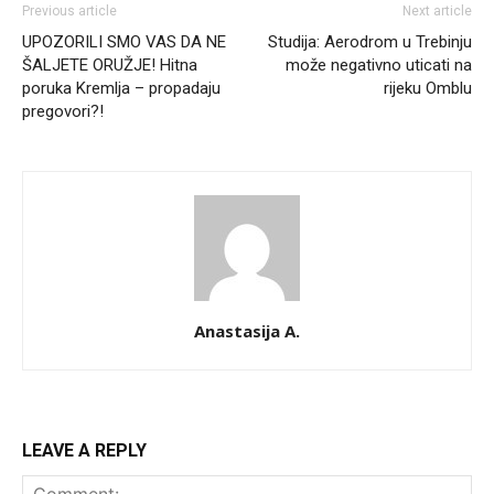
Previous article
Next article
UPOZORILI SMO VAS DA NE
Studija: Aerodrom u Trebinju
ŠALJETE ORUŽJE! Hitna
može negativno uticati na
poruka Kremlja – propadaju
rijeku Omblu
pregovori?!
Anastasija A.
LEAVE A REPLY