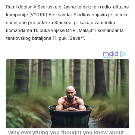
Ratni dopisnik Sveruske državne televizije i radio-difuzne
kompanije (VGTRK) Aleksandar Sladkov objavio je snimke
snimljene pre bitke za Sladkoe: prikazuje zamenika
komandanta 11. puka vojske DNR „Malaja” i komandanta
tenkovskog bataljona 11. puk „Sever“.