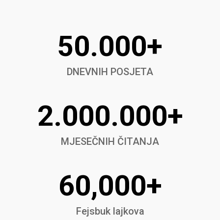
50.000+
DNEVNIH POSJETA
2.000.000+
MJESEČNIH ČITANJA
60,000+
Fejsbuk lajkova