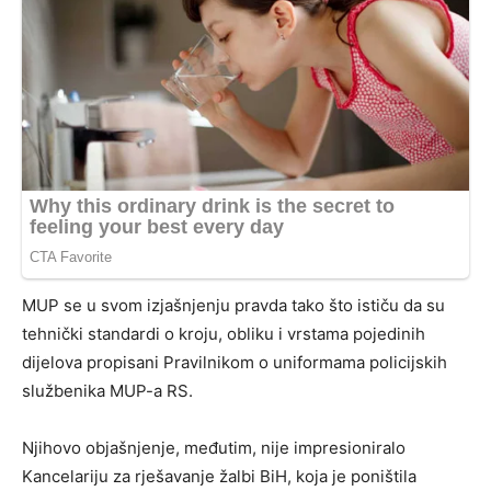
MUP se u svom izjašnjenju pravda tako što ističu da su
tehnički standardi o kroju, obliku i vrstama pojedinih
dijelova propisani Pravilnikom o uniformama policijskih
službenika MUP-a RS.
Njihovo objašnjenje, međutim, nije impresioniralo
Kancelariju za rješavanje žalbi BiH, koja je poništila