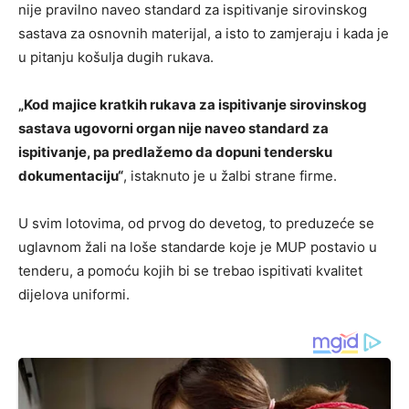
nije pravilno naveo standard za ispitivanje sirovinskog
sastava za osnovnih materijal, a isto to zamjeraju i kada je
u pitanju košulja dugih rukava.
„Kod majice kratkih rukava za ispitivanje sirovinskog
sastava ugovorni organ nije naveo standard za
ispitivanje, pa predlažemo da dopuni tendersku
dokumentaciju“
, istaknuto je u žalbi strane firme.
U svim lotovima, od prvog do devetog, to preduzeće se
uglavnom žali na loše standarde koje je MUP postavio u
tenderu, a pomoću kojih bi se trebao ispitivati kvalitet
dijelova uniformi.