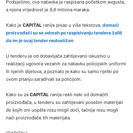
Podsjetimo, ova nabavka je raspisana početkom avgusta,
a njena vrijednost je 9,6 miliona maraka.
Kako je
CAPITAL
ranije pisao u više tekstova,
domaći
proizvođači su se odmah po raspisivanju tendera žalili
da im je ovaj tender nedostižan.
U tenderu je od dobavljača zahtijevano iskustvo u
realizacij ugovora vezanih za nabavku policijskih uniformi
lli njenih dijelova, a poznato je kako su samo rijetki po
ovom pitanju sarađivali sa policijom.
Kako su za
CAPITAL
ranije rekli neki od domaćih
proizvođača, u tenderu su zahtijevani posebni materijali
do kojih oni uopšte nisu mogli doći, tačnije nisu mogli
naći proizvođače tih materijala.