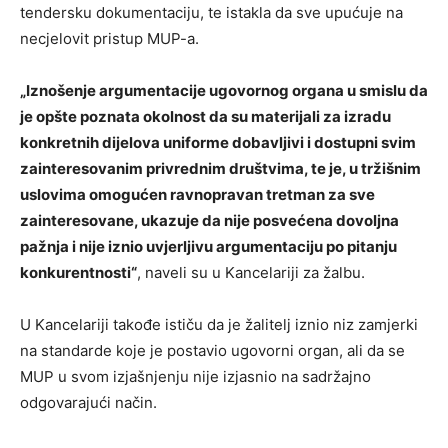
tendersku dokumentaciju, te istakla da sve upućuje na
necjelovit pristup MUP-a.
„Iznošenje argumentacije ugovornog organa u smislu da
je opšte poznata okolnost da su materijali za izradu
konkretnih dijelova uniforme dobavljivi i dostupni svim
zainteresovanim privrednim društvima, te je, u tržišnim
uslovima omogućen ravnopravan tretman za sve
zainteresovane, ukazuje da nije posvećena dovoljna
pažnja i nije iznio uvjerljivu argumentaciju po pitanju
konkurentnosti“
, naveli su u Kancelariji za žalbu.
U Kancelariji takođe ističu da je žalitelj iznio niz zamjerki
na standarde koje je postavio ugovorni organ, ali da se
MUP u svom izjašnjenju nije izjasnio na sadržajno
odgovarajući način.