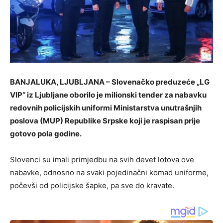
BANJALUKA, LJUBLJANA – Slovenačko preduzeće „LG
VIP“ iz Ljubljane oborilo je milionski tender za nabavku
redovnih policijskih uniformi Ministarstva unutrašnjih
poslova (MUP) Republike Srpske koji je raspisan prije
gotovo pola godine.
Slovenci su imali primjedbu na svih devet lotova ove
nabavke, odnosno na svaki pojedinačni komad uniforme,
počevši od policijske šapke, pa sve do kravate.