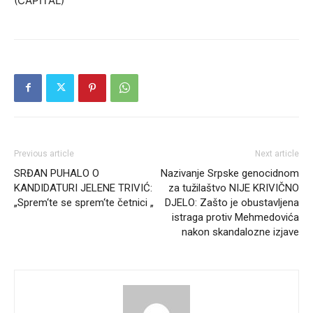
(CAPITAL)
Previous article
Next article
SRĐAN PUHALO O
Nazivanje Srpske genocidnom
KANDIDATURI JELENE TRIVIĆ:
za tužilaštvo NIJE KRIVIČNO
„Sprem‘te se sprem‘te četnici „
DJELO: Zašto je obustavljena
istraga protiv Mehmedovića
nakon skandalozne izjave