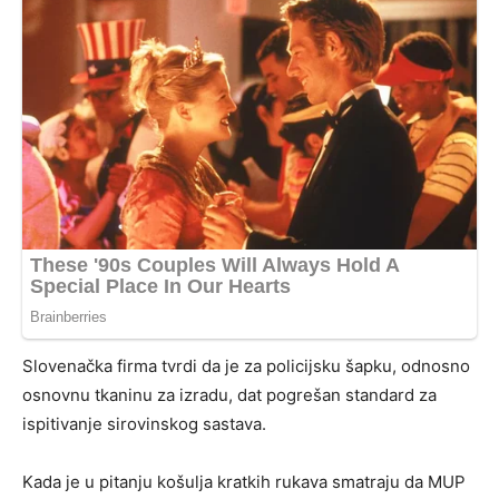
Slovenačka firma tvrdi da je za policijsku šapku, odnosno
osnovnu tkaninu za izradu, dat pogrešan standard za
ispitivanje sirovinskog sastava.
Kada je u pitanju košulja kratkih rukava smatraju da MUP