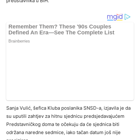
predstavnika u BiH.
Sanja Vulić, šefica Kluba poslanika SNSD-a, izjavila je da
su uputili zahtjev za hitnu sjednicu predsjedavajućem
Predstavničkog doma te očekuju da će sjednica biti
održana naredne sedmice, iako tačan datum još nije