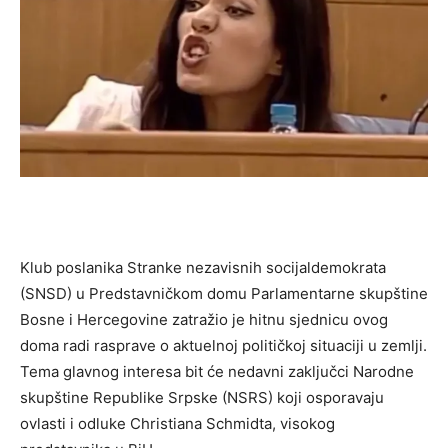
Klub poslanika Stranke nezavisnih socijaldemokrata
(SNSD) u Predstavničkom domu Parlamentarne skupštine
Bosne i Hercegovine zatražio je hitnu sjednicu ovog
doma radi rasprave o aktuelnoj političkoj situaciji u zemlji.
Tema glavnog interesa bit će nedavni zaključci Narodne
skupštine Republike Srpske (NSRS) koji osporavaju
ovlasti i odluke Christiana Schmidta, visokog