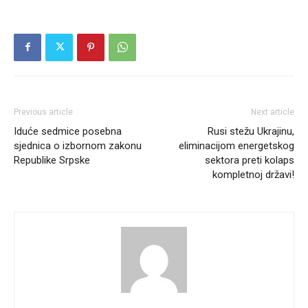
Previous article
Next article
Iduće sedmice posebna
Rusi stežu Ukrajinu,
sjednica o izbornom zakonu
eliminacijom energetskog
Republike Srpske
sektora preti kolaps
kompletnoj državi!