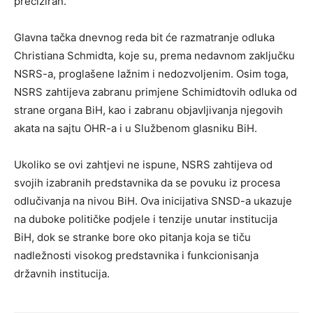
preciziran.
Glavna tačka dnevnog reda bit će razmatranje odluka
Christiana Schmidta, koje su, prema nedavnom zaključku
NSRS-a, proglašene lažnim i nedozvoljenim. Osim toga,
NSRS zahtijeva zabranu primjene Schimidtovih odluka od
strane organa BiH, kao i zabranu objavljivanja njegovih
akata na sajtu OHR-a i u Službenom glasniku BiH.
Ukoliko se ovi zahtjevi ne ispune, NSRS zahtijeva od
svojih izabranih predstavnika da se povuku iz procesa
odlučivanja na nivou BiH. Ova inicijativa SNSD-a ukazuje
na duboke političke podjele i tenzije unutar institucija
BiH, dok se stranke bore oko pitanja koja se tiču
nadležnosti visokog predstavnika i funkcionisanja
državnih institucija.