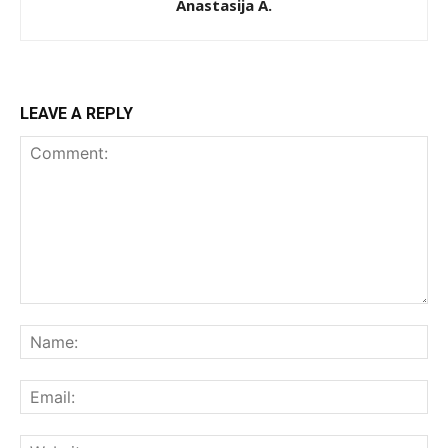
Anastasija A.
LEAVE A REPLY