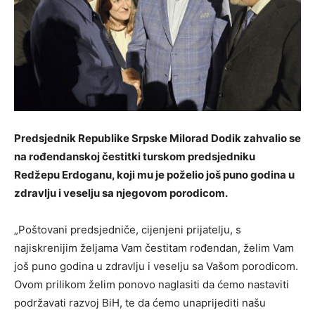
Predsjednik Republike Srpske Milorad Dodik zahvalio se
na rođendanskoj čestitki turskom predsjedniku
Redžepu Erdoganu, koji mu je poželio još puno godina u
zdravlju i veselju sa njegovom porodicom.
„Poštovani predsjedniče, cijenjeni prijatelju, s
najiskrenijim željama Vam čestitam rođendan, želim Vam
još puno godina u zdravlju i veselju sa Vašom porodicom.
Ovom prilikom želim ponovo naglasiti da ćemo nastaviti
podržavati razvoj BiH, te da ćemo unaprijediti našu