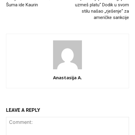
Šuma ide Kaurin
uzmeš platu“ Dodik u svom
stilu našao „rješenje“ za
američke sankcije
Anastasija A.
LEAVE A REPLY