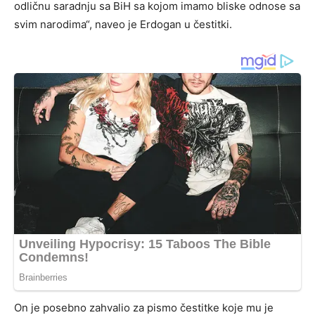
odličnu saradnju sa BiH sa kojom imamo bliske odnose sa
svim narodima“, naveo je Erdogan u čestitki.
On je posebno zahvalio za pismo čestitke koje mu je