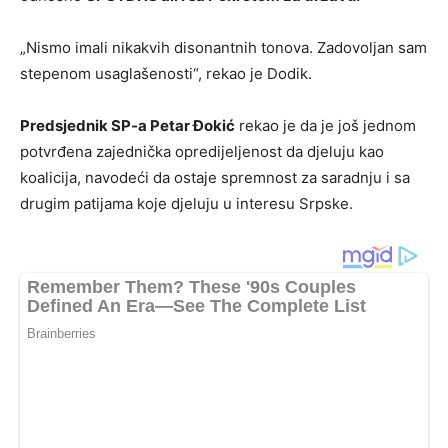
„Nismo imali nikakvih disonantnih tonova. Zadovoljan sam
stepenom usaglašenosti“, rekao je Dodik.
Predsjednik SP-a Petar Đokić
rekao je da je još jednom
potvrđena zajednička opredijeljenost da djeluju kao
koalicija, navodeći da ostaje spremnost za saradnju i sa
drugim patijama koje djeluju u interesu Srpske.