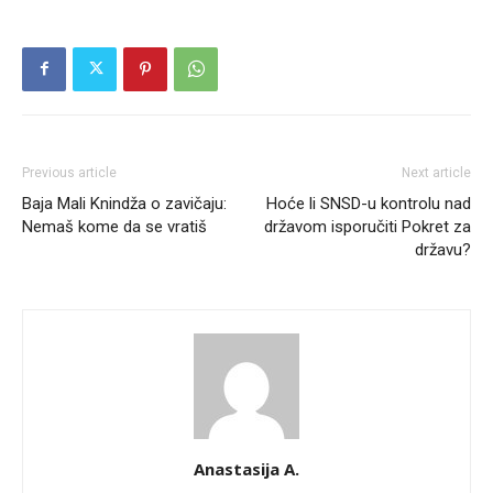
Previous article
Next article
Baja Mali Knindža o zavičaju:
Hoće li SNSD-u kontrolu nad
Nemaš kome da se vratiš
državom isporučiti Pokret za
državu?
Anastasija A.