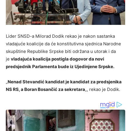
Lider SNSD-a Milorad Dodik rekao je nakon sastanka
vladajuće koalicije da će konstitutivna sjednica Narodne
skupštine Republike Srpske biti održana u utorak i da
je
vladajuća koalicija postigla dogovor da novi
predsjednik Parlamenta bude iz Ujedinjene Srpske.
„
Nenad Stevandić kandidat je kandidat za predsjenika
NS RS, a Boran Bosančić za sekretara
„, rekao je Dodik.