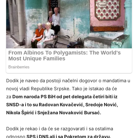
Dodik je naveo da postoji načelni dogovor o mandatima u
novoj vladi Republike Srpske. Tako je istakao da će
za
Dom naroda PS BiH od pet delegata četiri biti iz
SNSD-a i to su Radovan Kovačević, Sredoje Nović,
Nikola Špirić i Snježana Novaković Bursać.
Dodik je rekao i da će se razgovarati i sa ostalima
odnosno
SPS i DNS ali i sa Pokretom za državu.