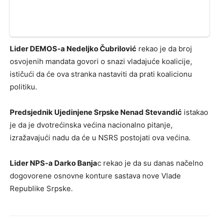
Lider DEMOS-a Nedeljko Čubrilović
rekao je da broj
osvojenih mandata govori o snazi vladajuće koalicije,
ističući da će ova stranka nastaviti da prati koalicionu
politiku.
Predsjednik Ujedinjene Srpske Nenad Stevandić
istakao
je da je dvotrećinska većina nacionalno pitanje,
izražavajući nadu da će u NSRS postojati ova većina.
Lider NPS-a Darko Banja
c rekao je da su danas načelno
dogovorene osnovne konture sastava nove Vlade
Republike Srpske.