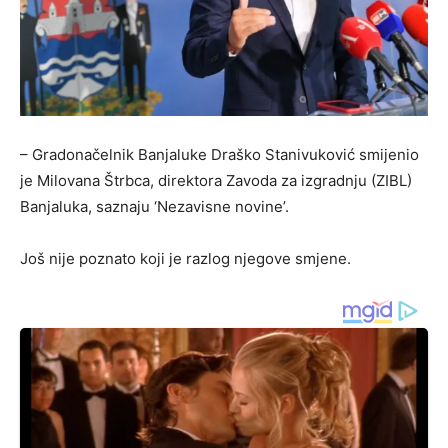
– Gradonačelnik Banjaluke Draško Stanivuković smijenio
je Milovana Štrbca, direktora Zavoda za izgradnju (ZIBL)
Banjaluka, saznaju ‘Nezavisne novine’.
Još nije poznato koji je razlog njegove smjene.