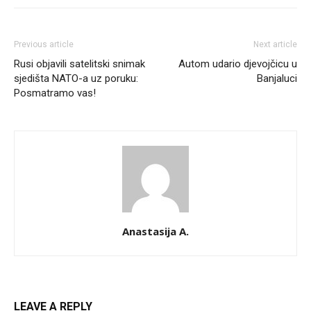
Previous article
Next article
Rusi objavili satelitski snimak
Autom udario djevojčicu u
sjedišta NATO-a uz poruku:
Banjaluci
Posmatramo vas!
Anastasija A.
LEAVE A REPLY