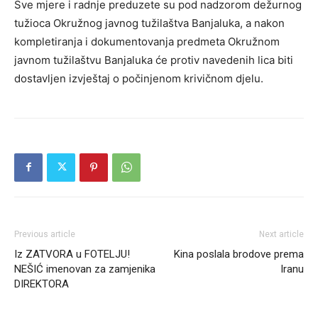
Sve mjere i radnje preduzete su pod nadzorom dežurnog
tužioca Okružnog javnog tužilaštva Banjaluka, a nakon
kompletiranja i dokumentovanja predmeta Okružnom
javnom tužilaštvu Banjaluka će protiv navedenih lica biti
dostavljen izvještaj o počinjenom krivičnom djelu.
Previous article
Next article
Iz ZATVORA u FOTELJU!
Kina poslala brodove prema
NEŠIĆ imenovan za zamjenika
Iranu
DIREKTORA