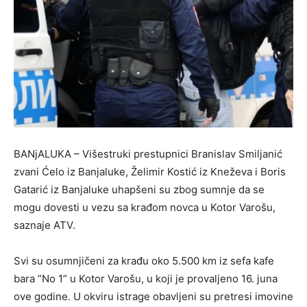
BANjALUKA – Višestruki prestupnici Branislav Smiljanić
zvani Ćelo iz Banjaluke, Želimir Kostić iz Kneževa i Boris
Gatarić iz Banjaluke uhapšeni su zbog sumnje da se
mogu dovesti u vezu sa krađom novca u Kotor Varošu,
saznaje ATV.
Svi su osumnjičeni za krađu oko 5.500 km iz sefa kafe
bara ”No 1” u Kotor Varošu, u koji je provaljeno 16. juna
ove godine. U okviru istrage obavljeni su pretresi imovine