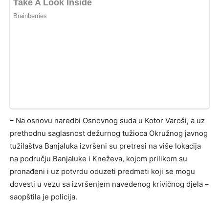
– Na osnovu naredbi Osnovnog suda u Kotor Varoši, a uz
prethodnu saglasnost dežurnog tužioca Okružnog javnog
tužilaštva Banjaluka izvršeni su pretresi na više lokacija
na području Banjaluke i Kneževa, kojom prilikom su
pronađeni i uz potvrdu oduzeti predmeti koji se mogu
dovesti u vezu sa izvršenjem navedenog krivičnog djela –
saopštila je policija.