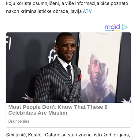
koju koriste osumnjičeni, a više informacija biće poznato
nakon kriminalističke obrade, javlja
ATV.
Smiljanić, Kostić i Gatarić su stari znanci istražnih organa,