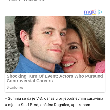
– Sumnja se da je V.Đ. danas u prijepodnevnim časovima
u mjestu Stari Brod, opština Rogatica, upotrebom