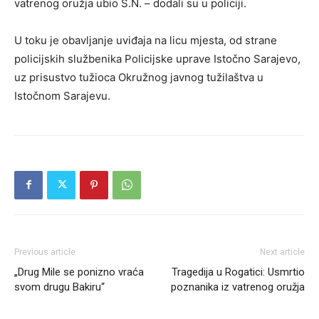
vatrenog oružja ubio S.N. – dodali su u policiji.
U toku je obavljanje uviđaja na licu mjesta, od strane
policijskih službenika Policijske uprave Istočno Sarajevo,
uz prisustvo tužioca Okružnog javnog tužilaštva u
Istočnom Sarajevu.
Previous article
Next article
„Drug Mile se ponizno vraća
Tragedija u Rogatici: Usmrtio
svom drugu Bakiru“
poznanika iz vatrenog oružja