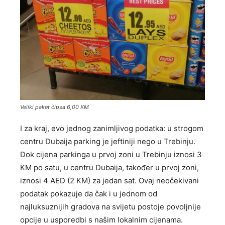
Veliki paket čipsa 6,00 KM
I za kraj, evo jednog zanimljivog podatka: u strogom
centru Dubaija parking je jeftiniji nego u Trebinju.
Dok cijena parkinga u prvoj zoni u Trebinju iznosi 3
KM po satu, u centru Dubaija, također u prvoj zoni,
iznosi 4 AED (2 KM) za jedan sat. Ovaj neočekivani
podatak pokazuje da čak i u jednom od
najluksuznijih gradova na svijetu postoje povoljnije
opcije u usporedbi s našim lokalnim cijenama.