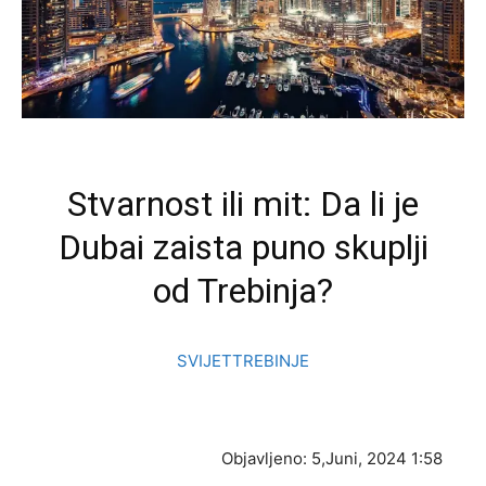
Stvarnost ili mit: Da li je
Dubai zaista puno skuplji
od Trebinja?
SVIJET
TREBINJE
Objavljeno:
5,Juni, 2024 1:58