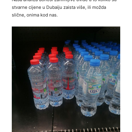
stvarne cijene u Dubaiju zaista više, ili možda
slične, onima kod nas.