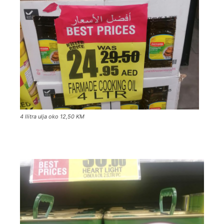
4 llitra ulja oko 12,50 KM