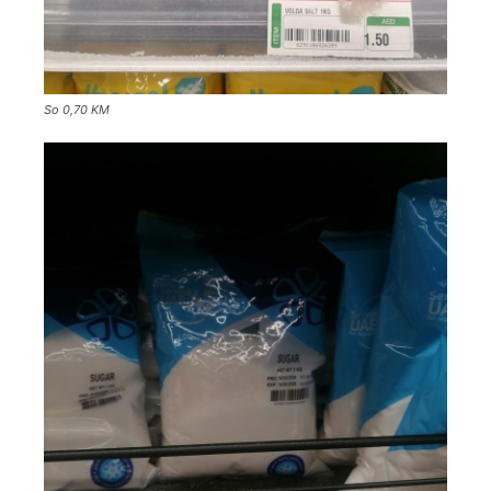
So 0,70 KM