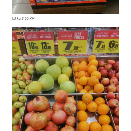
1,5 kg 6,00 KM