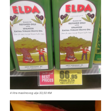
4 litra maslinovog ulja 33,50 KM