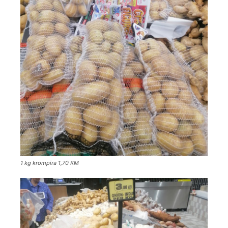
1 kg krompira 1,70 KM