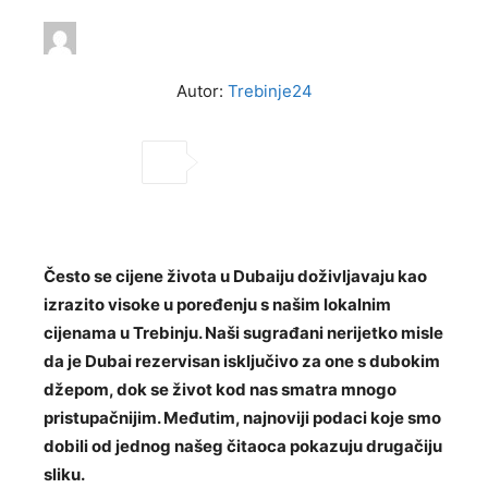
Autor:
Trebinje24
Često se cijene života u Dubaiju doživljavaju kao
izrazito visoke u poređenju s našim lokalnim
cijenama u Trebinju. Naši sugrađani nerijetko misle
da je Dubai rezervisan isključivo za one s dubokim
džepom, dok se život kod nas smatra mnogo
pristupačnijim. Međutim, najnoviji podaci koje smo
dobili od jednog našeg čitaoca pokazuju drugačiju
sliku.