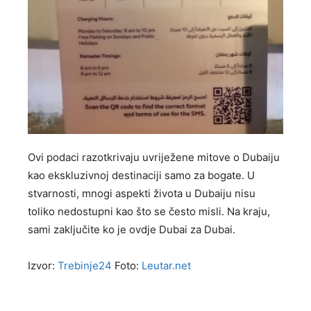
Ovi podaci razotkrivaju uvriježene mitove o Dubaiju
kao ekskluzivnoj destinaciji samo za bogate. U
stvarnosti, mnogi aspekti života u Dubaiju nisu
toliko nedostupni kao što se često misli. Na kraju,
sami zaključite ko je ovdje Dubai za Dubai.
Izvor:
Trebinje24
Foto:
Leutar.net