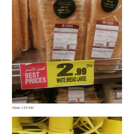
Hljeb 1,50 KM