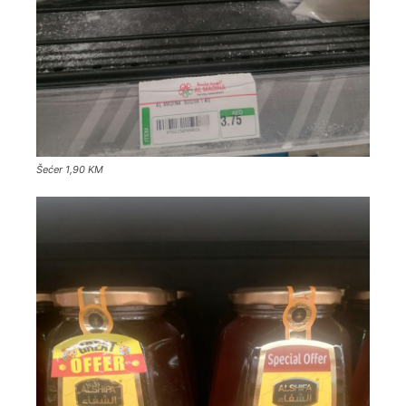
Šećer 1,90 KM