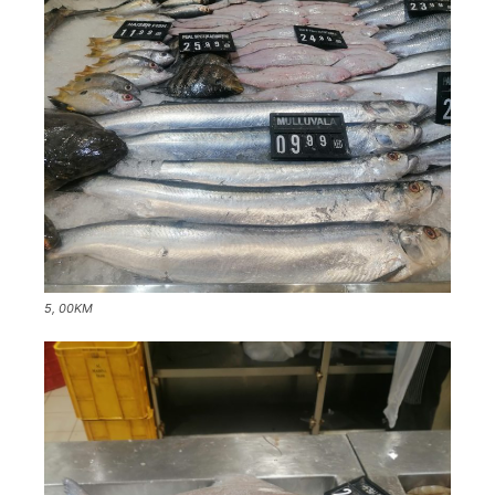
5, 00KM