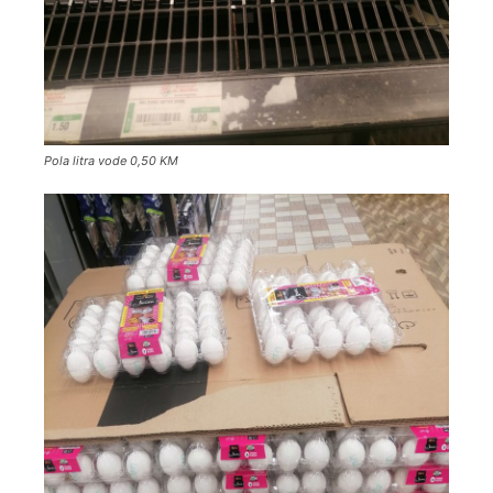
Pola litra vode 0,50 KM