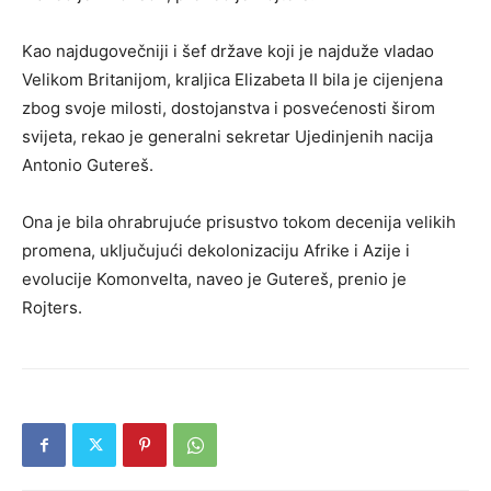
Kao najdugovečniji i šef države koji je najduže vladao
Velikom Britanijom, kraljica Elizabeta II bila je cijenjena
zbog svoje milosti, dostojanstva i posvećenosti širom
svijeta, rekao je generalni sekretar Ujedinjenih nacija
Antonio Gutereš.
Ona je bila ohrabrujuće prisustvo tokom decenija velikih
promena, uključujući dekolonizaciju Afrike i Azije i
evolucije Komonvelta, naveo je Gutereš, prenio je
Rojters.