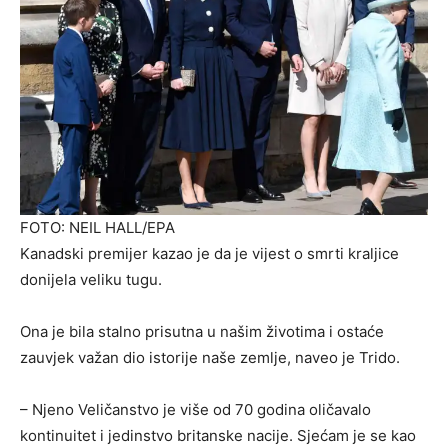
FOTO: NEIL HALL/EPA
Kanadski premijer kazao je da je vijest o smrti kraljice
donijela veliku tugu.
Ona je bila stalno prisutna u našim životima i ostaće
zauvjek važan dio istorije naše zemlje, naveo je Trido.
– Njeno Veličanstvo je više od 70 godina oličavalo
kontinuitet i jedinstvo britanske nacije. Sjećam je se kao