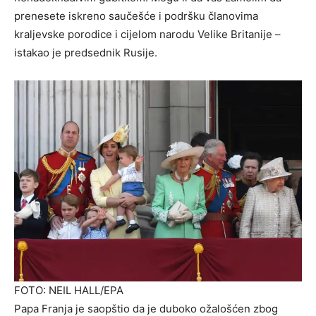
prenesete iskreno saučešće i podršku članovima
kraljevske porodice i cijelom narodu Velike Britanije –
istakao je predsednik Rusije.
FOTO: NEIL HALL/EPA
Papa Franja je saopštio da je duboko ožalošćen zbog