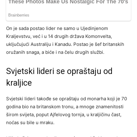
On je sada postao lider ne samo u Ujedinjenom
Kraljevstvu, već i u 14 drugih država Komonvelta,
uključujući Australiju i Kanadu. Postao je šef britanskih
oružanih snaga, a biće i na čelu drugih službi.
Svjetski lideri se opraštaju od
kraljice
Svjetski lideri takođe se opraštaju od monarha koji je 70
godina bio na britanskom tronu, a mnoge znamenitosti
širom svijeta, poput Ajfelovog tornja, u kraljičinu čast,
noćas su bile u mraku.