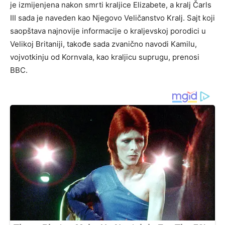
je izmijenjena nakon smrti kraljice Elizabete, a kralj Čarls
III sada je naveden kao Njegovo Veličanstvo Kralj. Sajt koji
saopštava najnovije informacije o kraljevskoj porodici u
Velikoj Britaniji, takođe sada zvanično navodi Kamilu,
vojvotkinju od Kornvala, kao kraljicu suprugu, prenosi
BBC.