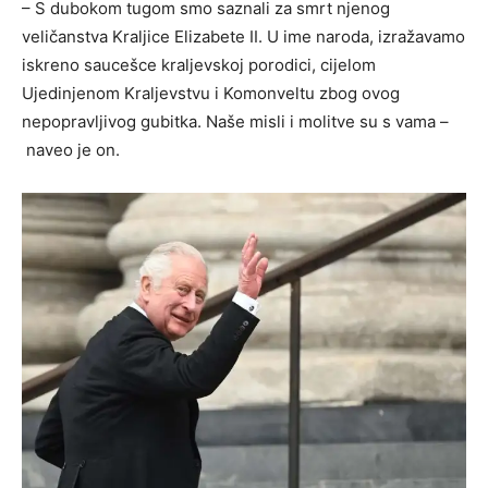
– S dubokom tugom smo saznali za smrt njenog
veličanstva Kraljice Elizabete II. U ime naroda, izražavamo
iskreno saucešce kraljevskoj porodici, cijelom
Ujedinjenom Kraljevstvu i Komonveltu zbog ovog
nepopravljivog gubitka. Naše misli i molitve su s vama –
naveo je on.