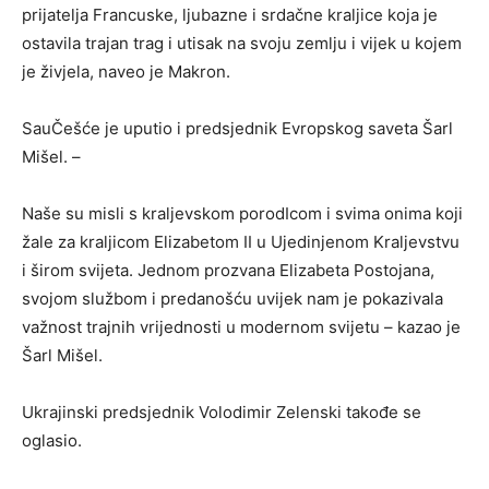
prijatelja Francuske, ljubazne i srdačne kraljice koja je
ostavila trajan trag i utisak na svoju zemlju i vijek u kojem
je živjela, naveo je Makron.
SauČešće je uputio i predsjednik Evropskog saveta Šarl
Mišel. –
Naše su misli s kraljevskom porodIcom i svima onima koji
žale za kraljicom Elizabetom II u Ujedinjenom Kraljevstvu
i širom svijeta. Jednom prozvana Elizabeta Postojana,
svojom službom i predanošću uvijek nam je pokazivala
važnost trajnih vrijednosti u modernom svijetu – kazao je
Šarl Mišel.
Ukrajinski predsjednik Volodimir Zelenski takođe se
oglasio.