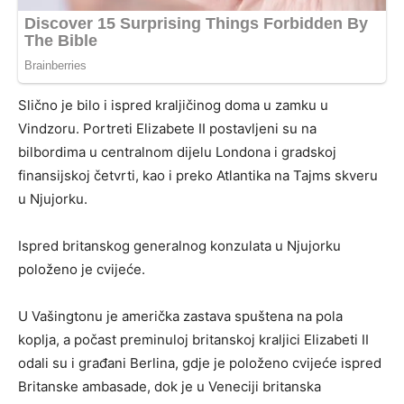
Slično je bilo i ispred kraljičinog doma u zamku u
Vindzoru. Portreti Elizabete II postavljeni su na
bilbordima u centralnom dijelu Londona i gradskoj
finansijskoj četvrti, kao i preko Atlantika na Tajms skveru
u Njujorku.
Ispred britanskog generalnog konzulata u Njujorku
položeno je cvijeće.
U Vašingtonu je američka zastava spuštena na pola
koplja, a počast preminuloj britanskoj kraljici Elizabeti II
odali su i građani Berlina, gdje je položeno cvijeće ispred
Britanske ambasade, dok je u Veneciji britanska