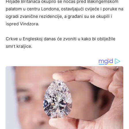
Hiljade Britanaca okupilo se noćas pred Bakingemskom
palatom u centru Londona, ostavljajući cvijeće i poruke na
ogradi zvanične rezidencije, a građani su se okupili i
ispred Vindzora.
Crkve u Engleskoj danas će zvoniti u kako bi obilježile
smrt kraljice.