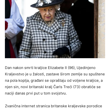
Dan nakon smrti kraljice Elizabete II (96), Ujedinjeno
Kraljevstvo je u žalosti, zastave širom zemlje su spuštene
na pola koplja, građani se opraštaju od voljene kraljice, a
njen sin, novi britanski kralj Čarls Treći (73) obratiće se
naciji danas prvi put u tom svojstvu.
Zvanična internet stranica britanske kraljevske porodice