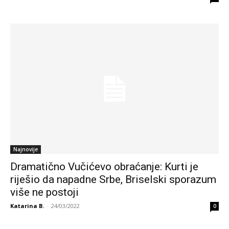
Najnovije
Dramatično Vučićevo obraćanje: Kurti je
riješio da napadne Srbe, Briselski sporazum
više ne postoji
Katarina B.
-
24/03/2022
0