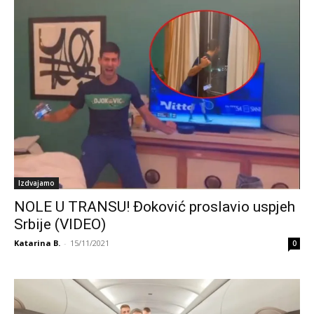
Izdvajamo
NOLE U TRANSU! Đoković proslavio uspjeh
Srbije (VIDEO)
Katarina B.
-
15/11/2021
0