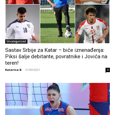
Uncategorized
Sastav Srbije za Katar – biće iznenađenja:
Piksi šalje debitante, povratnike i Jovića na
teren!
Katarina B.
-
01/09/2021
0