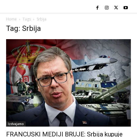
Home
Tags
Srbija
Tag: Srbija
Izdvajamo
FRANCUSKI MEDIJI BRUJE: Srbija kupuje