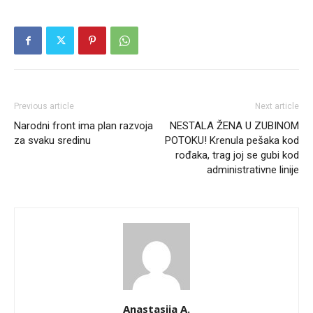
Previous article
Next article
Narodni front ima plan razvoja
NESTALA ŽENA U ZUBINOM
za svaku sredinu
POTOKU! Krenula pešaka kod
rođaka, trag joj se gubi kod
administrativne linije
Anastasija A.