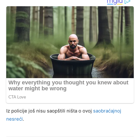
Iz policije još nisu saopštili ništa o ovoj
saobraćajnoj
nesreći
.