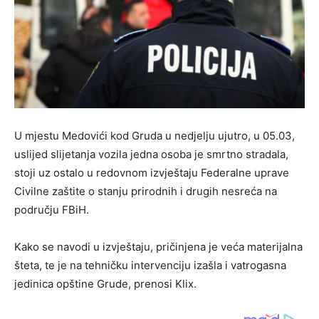
U mjestu Medovići kod Gruda u nedjelju ujutro, u 05.03,
uslijed slijetanja vozila jedna osoba je smrtno stradala,
stoji uz ostalo u redovnom izvještaju Federalne uprave
Civilne zaštite o stanju prirodnih i drugih nesreća na
području FBiH.
Kako se navodi u izvještaju, pričinjena je veća materijalna
šteta, te je na tehničku intervenciju izašla i vatrogasna
jedinica opštine Grude, prenosi Klix.