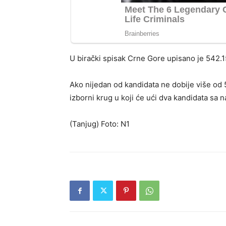
U birački spisak Crne Gore upisano je 542.
Ako nijedan od kandidata ne dobije više od 
izborni krug u koji će ući dva kandidata sa n
(Tanjug) Foto: N1