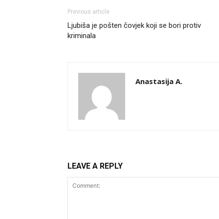
Previous article
Ljubiša je pošten čovjek koji se bori protiv
kriminala
Anastasija A.
LEAVE A REPLY