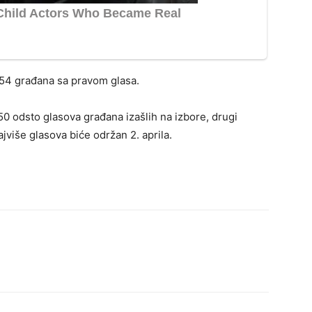
154 građana sa pravom glasa.
50 odsto glasova građana izašlih na izbore, drugi
ajviše glasova biće održan 2. aprila.