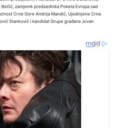
 Bečić, zamjenik predsednika Poketa Evropa sad
udućnost Crne Gore Andrija Mandić, Ujedinjene Crne
ović Stanković i kandidat Grupe građana Jovan