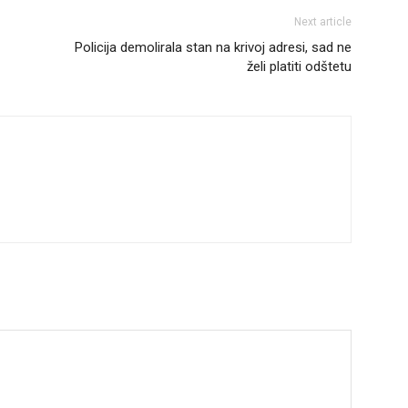
Next article
Policija demolirala stan na krivoj adresi, sad ne
želi platiti odštetu