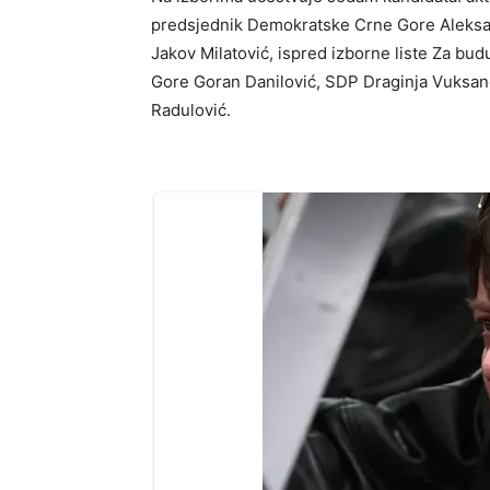
predsjednik Demokratske Crne Gore Aleksa
Jakov Milatović, ispred izborne liste Za b
Gore Goran Danilović, SDP Draginja Vuksan
Radulović.