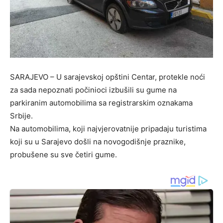
​SARAJEVO – U sarajevskoj opštini Centar, protekle noći
za sada nepoznati počinioci izbušili su gume na
parkiranim automobilima sa registrarskim oznakama
Srbije.
Na automobilima, koji najvjerovatnije pripadaju turistima
koji su u Sarajevo došli na novogodišnje praznike,
probušene su sve četiri gume.