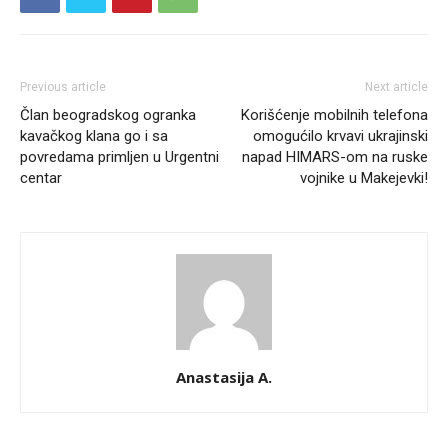
Previous article
Next article
Član beogradskog ogranka
Korišćenje mobilnih telefona
kavačkog klana go i sa
omogućilo krvavi ukrajinski
povredama primljen u Urgentni
napad HIMARS-om na ruske
centar
vojnike u Makejevki!
Anastasija A.