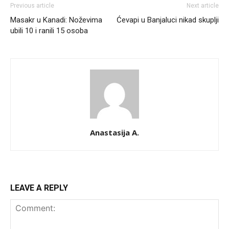
Previous article
Next article
Masakr u Kanadi: Noževima
Ćevapi u Banjaluci nikad skuplji
ubili 10 i ranili 15 osoba
Anastasija A.
LEAVE A REPLY