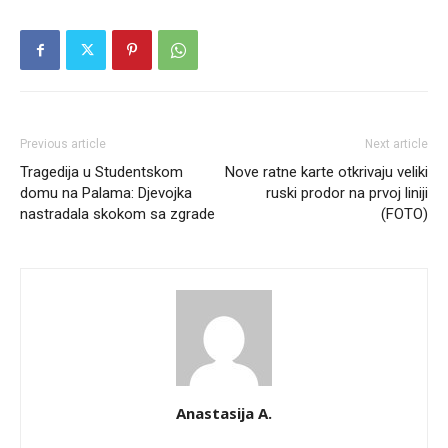
Previous article
Next article
Tragedija u Studentskom
Nove ratne karte otkrivaju veliki
domu na Palama: Djevojka
ruski prodor na prvoj liniji
nastradala skokom sa zgrade
(FOTO)
Anastasija A.