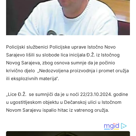
Policijski službenici Policijske uprave Istočno Novo
Sarajevo lišili su slobode lica inicijala Đ.Ž. iz Istočnog
Novog Sarajeva, zbog osnova sumnje da je počinio
krivično djelo „Nedozvoljena proizvodnja i promet oružja
ili eksplozivnih materija“.
„Lice Đ.Ž. se sumnjiči da je u noći 22/23.10.2024. godine
u ugostitljeskom objektu u Dečanskoj ulici u Istočnom
Novom Sarajevu ispalio hitac iz vatrenog oružja.