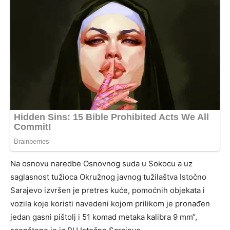
Na osnovu naredbe Osnovnog suda u Sokocu a uz
saglasnost tužioca Okružnog javnog tužilaštva Istočno
Sarajevo izvršen je pretres kuće, pomoćnih objekata i
vozila koje koristi navedeni kojom prilikom je pronađen
jedan gasni pištolj i 51 komad metaka kalibra 9 mm“,