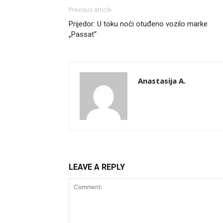
Previous article
Prijedor: U toku noći otuđeno vozilo marke
„Passat“
Anastasija A.
LEAVE A REPLY