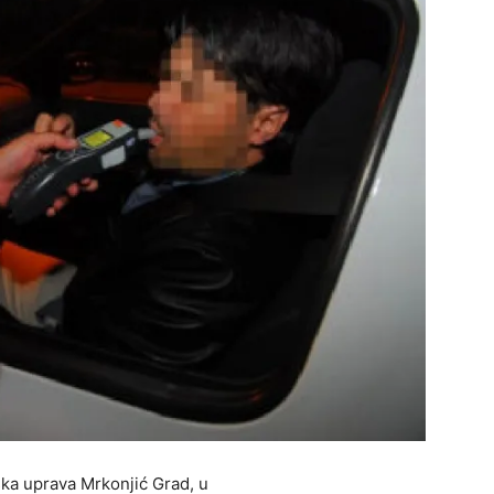
ska uprava Mrkonjić Grad, u