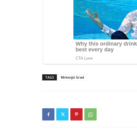
TAGS
Mrkonjić Grad