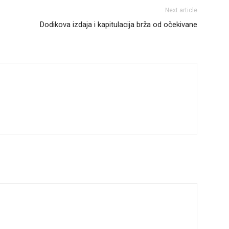
Next article
Dodikova izdaja i kapitulacija brža od očekivane