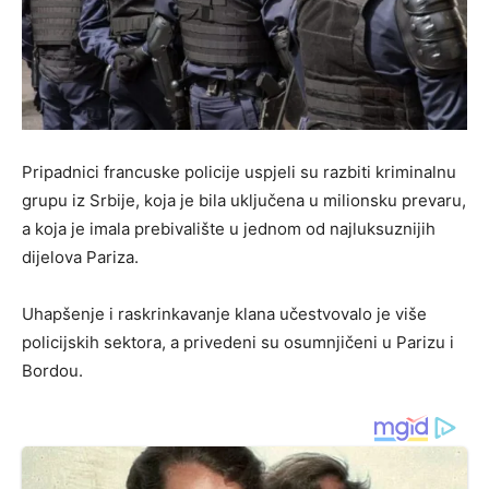
Pripadnici francuske policije uspjeli su razbiti kriminalnu
grupu iz Srbije, koja je bila uključena u milionsku prevaru,
a koja je imala prebivalište u jednom od najluksuznijih
dijelova Pariza.
Uhapšenje i raskrinkavanje klana učestvovalo je više
policijskih sektora, a privedeni su osumnjičeni u Parizu i
Bordou.