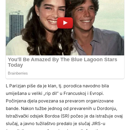
L Parizjan piše da je klan, tj. porodica navodno bila
umiješana u veliki „rip dil“ u Francuskoj i Evropi.
Počinjena djela povezana sa prevarom organizovane
bande. Nakon tužbe jednog od prevarenih u Dordonju,
Istraživački odsjek Bordoa (SR) počeo je da istražuje ovaj
slučaj, a javno tužilaštvo predalo je slučaj JIRS-u