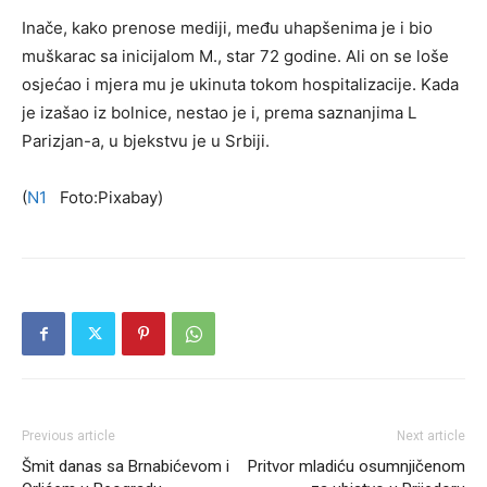
Inače, kako prenose mediji, među uhapšenima je i bio
muškarac sa inicijalom M., star 72 godine. Ali on se loše
osjećao i mjera mu je ukinuta tokom hospitalizacije. Kada
je izašao iz bolnice, nestao je i, prema saznanjima L
Parizjan-a, u bjekstvu je u Srbiji.
(
N1
Foto:Pixabay)
Previous article
Next article
Šmit danas sa Brnabićevom i
Pritvor mladiću osumnjičenom