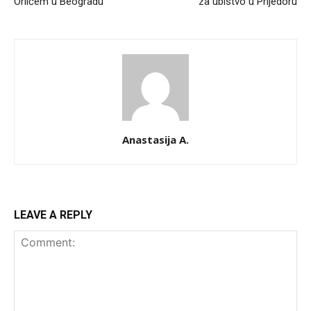
Orlićem u Beogradu
za ubistvo u Prijedoru
Anastasija A.
LEAVE A REPLY