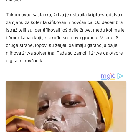
Tokom ovog sastanka, žrtva je ustupila kripto-sredstva u
zamjenu za kofer falsifikovanih novčanica. Od decembra,
istražitelji su identifikovali još dvije žrtve, među kojima je
i Amerikanac koji je takođe sreo ovu grupu u Milanu. S
druge strane, lopovi su željeli da imaju garanciju da je
njihova žrtva solventna. Tada su zamolili žrtve da otvore
digitalni novčanik.