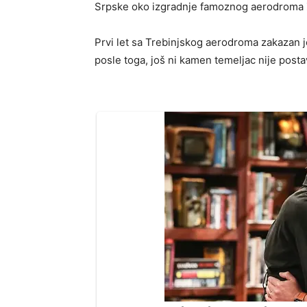
Srpske oko izgradnje famoznog aerodroma Zu
Prvi let sa Trebinjskog aerodroma zakazan 
posle toga, još ni kamen temeljac nije posta