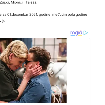
pci, Mionići i Taleža.
je za 01.decembar 2021. godine, međutim pola godine
vljen.