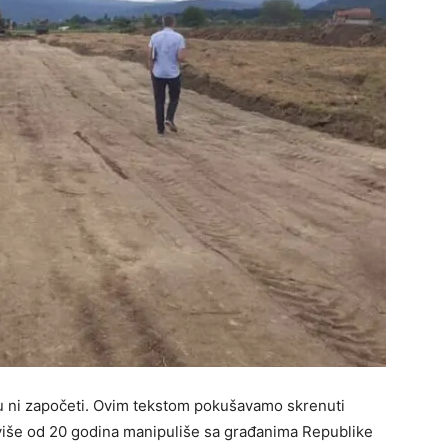
su ni započeti. Ovim tekstom pokušavamo skrenuti
 više od 20 godina manipuliše sa građanima Republike