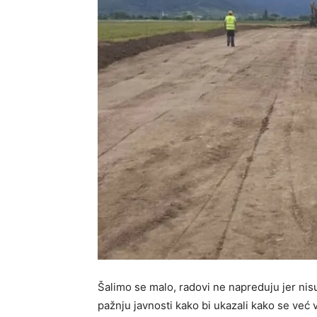
Šalimo se malo, radovi ne napreduju jer ni
pažnju javnosti kako bi ukazali kako se već