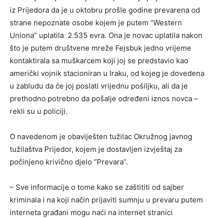
iz Prijedora da je u oktobru prošle godine prevarena od
strane nepoznate osobe kojem je putem “Western
Uniona” uplatila 2.535 evra. Ona je novac uplatila nakon
što je putem društvene mreže Fejsbuk jedno vrijeme
kontaktirala sa muškarcem koji joj se predstavio kao
američki vojnik stacioniran u Iraku, od kojeg je dovedena
u zabludu da će joj poslati vrijednu pošiljku, ali da je
prethodno potrebno da pošalje određeni iznos novca –
rekli su u policiji.
O navedenom je obaviješten tužilac Okružnog javnog
tužilaštva Prijedor, kojem je dostavljen izvještaj za
počinjeno krivično djelo “Prevara”.
– Sve informacije o tome kako se zaštititi od sajber
kriminala i na koji način prijaviti sumnju u prevaru putem
interneta građani mogu naći na internet stranici