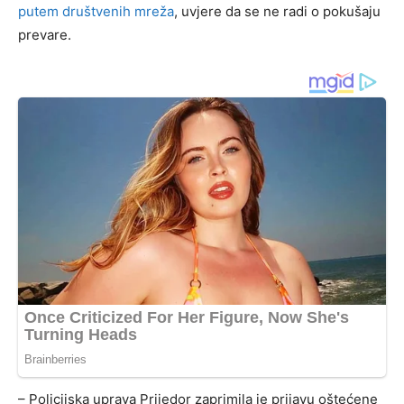
putem društvenih mreža
, uvjere da se ne radi o pokušaju
prevare.
– Policijska uprava Prijedor zaprimila je prijavu oštećene