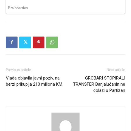
Previous article
Next article
Vlada objavila javni poziv, na
GROBARI STOPIRALI
berzi prikuplja 210 miliona KM
TRANSFER Banjalučanin ne
dolazi u Partizan