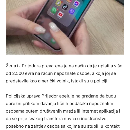
Žena iz Prijedora prevarena je na način da je uplatila više
od 2.500 evra na račun nepoznate osobe, a koja joj se
predstavila kao američki vojnik, istakli su u policiji.
Policijska uprava Prijedor apeluje na građane da budu
oprezni prilikom davanja ličnih podataka nepoznatim
osobama putem društvenih mreža ili internet aplikacija i
da se prije svakog transfera novca u inostranstvo,
posebno na zahtjev osoba sa kojima su stupili u kontakt