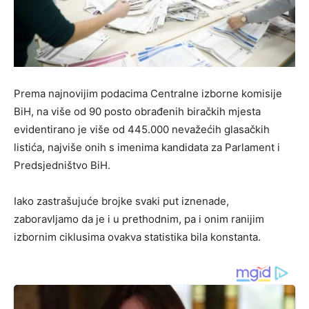
Prema najnovijim podacima Centralne izborne komisije
BiH, na više od 90 posto obrađenih biračkih mjesta
evidentirano je više od 445.000 nevažećih glasačkih
listića, najviše onih s imenima kandidata za Parlament i
Predsjedništvo BiH.
Iako zastrašujuće brojke svaki put iznenade,
zaboravljamo da je i u prethodnim, pa i onim ranijim
izbornim ciklusima ovakva statistika bila konstanta.