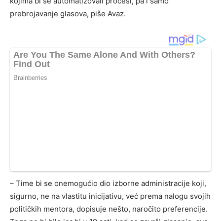
kojima bi se automatizovali procesi, pa i samo
prebrojavanje glasova, piše Avaz.
– Time bi se onemogućio dio izborne administracije koji,
sigurno, ne na vlastitu inicijativu, već prema nalogu svojih
političkih mentora, dopisuje nešto, naročito preferencije.