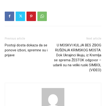
Previous article
Next article
Postoji dosta dokaza da se
U MOSKVI KULJA BES ZBOG
ponove izbori, spremne su i
RUŠENJA KRIMSKOG MOSTA:
prijave
Dok Ukrajinci likuju, iz Kremlja
se sprema ŽESTOK odgovor –
udarili su na veliki ruski SIMBOL
(VIDEO)