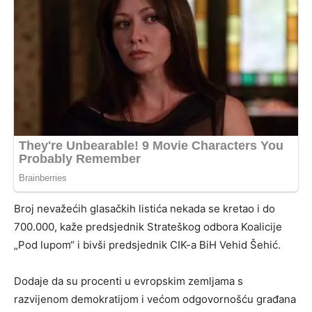
Broj nevažećih glasačkih listića nekada se kretao i do
700.000, kaže predsjednik Strateškog odbora Koalicije
„Pod lupom“ i bivši predsjednik CIK-a BiH Vehid Šehić.
Dodaje da su procenti u evropskim zemljama s
razvijenom demokratijom i većom odgovornošću građana