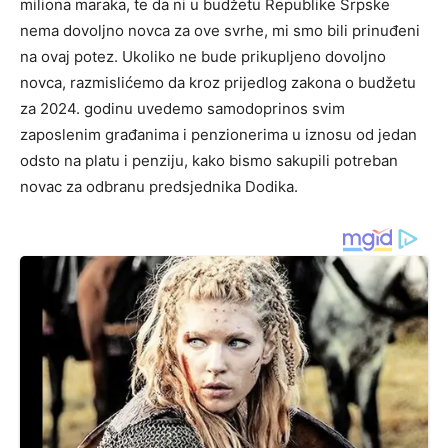
miliona maraka, te da ni u budžetu Republike Srpske
nema dovoljno novca za ove svrhe, mi smo bili prinuđeni
na ovaj potez. Ukoliko ne bude prikupljeno dovoljno
novca, razmislićemo da kroz prijedlog zakona o budžetu
za 2024. godinu uvedemo samodoprinos svim
zaposlenim građanima i penzionerima u iznosu od jedan
odsto na platu i penziju, kako bismo sakupili potreban
novac za odbranu predsjednika Dodika.