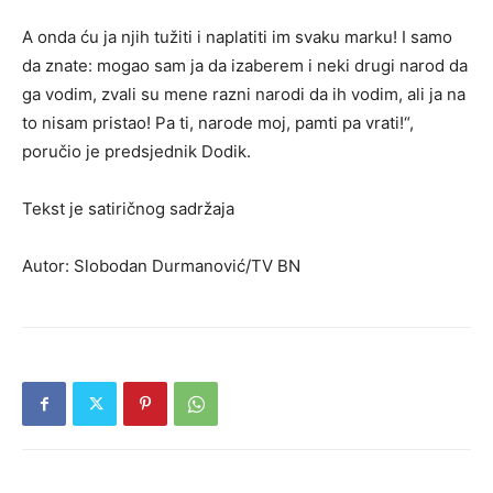
A onda ću ja njih tužiti i naplatiti im svaku marku! I samo
da znate: mogao sam ja da izaberem i neki drugi narod da
ga vodim, zvali su mene razni narodi da ih vodim, ali ja na
to nisam pristao! Pa ti, narode moj, pamti pa vrati!“,
poručio je predsjednik Dodik.
Tekst je satiričnog sadržaja
Autor: Slobodan Durmanović/TV BN