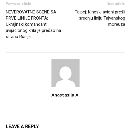
Previous article
Next article
NEVEROVATNE SCENE SA
Tajpej: Kineski avioni prešli
PRVE LINIJE FRONTA:
srednju liniju Tajvanskog
Ukrajinski komandant
moreuza
avijacionog krila je prešao na
stranu Rusije
Anastasija A.
LEAVE A REPLY