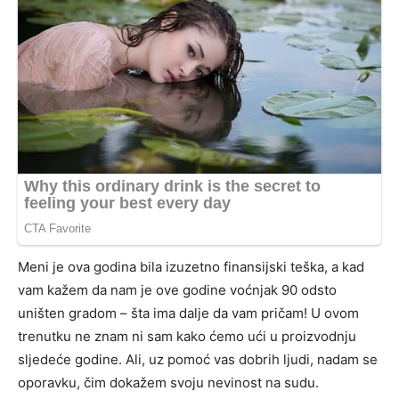
Meni je ova godina bila izuzetno finansijski teška, a kad
vam kažem da nam je ove godine voćnjak 90 odsto
uništen gradom – šta ima dalje da vam pričam! U ovom
trenutku ne znam ni sam kako ćemo ući u proizvodnju
sljedeće godine. Ali, uz pomoć vas dobrih ljudi, nadam se
oporavku, čim dokažem svoju nevinost na sudu.