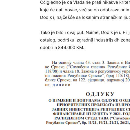
Očigledno je da Vlada ne prati nikakve krit
koje će dati novac, već se on odobrava oni
Dodik i, najčešće sa lokalnim stranačkim lju
Tako je bilo i ovaj put. Naime, Dodik je u P
ostalog, podršku izgradnji industrijskih zon
odobrila 844.000 KM.