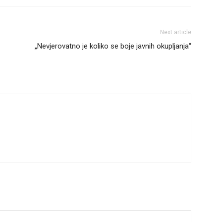
Next article
„Nevjerovatno je koliko se boje javnih okupljanja“