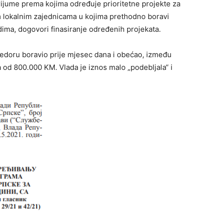
erijume prema kojima određuje prioritetne projekte za
m lokalnim zajednicama u kojima prethodno boravi
dima, dogovori finasiranje određenih projekata.
rijedoru boravio prije mjesec dana i obećao, između
a od 800.000 KM. Vlada je iznos malo „podebljala“ i