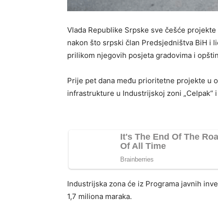
Vlada Republike Srpske sve češće projekte k
nakon što srpski član Predsjedništva BiH i l
prilikom njegovih posjeta gradovima i opšti
Prije pet dana među prioritetne projekte u 
infrastrukture u Industrijskoj zoni „Celpak“
Industrijska zona će iz Programa javnih inv
1,7 miliona maraka.