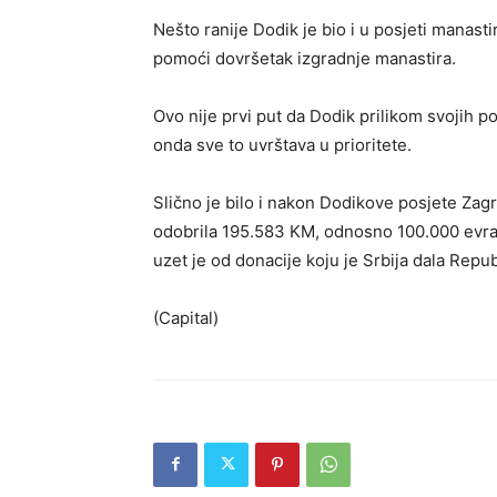
Nešto ranije Dodik je bio i u posjeti manast
pomoći dovršetak izgradnje manastira.
Ovo nije prvi put da Dodik prilikom svojih 
onda sve to uvrštava u prioritete.
Slično je bilo i nakon Dodikove posjete Za
odobrila 195.583 KM, odnosno 100.000 evra
uzet je od donacije koju je Srbija dala Repub
(Capital)