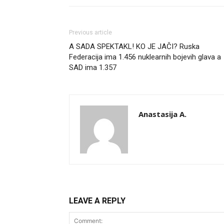
Previous article
A SADA SPEKTAKL! KO JE JAČI? Ruska
Federacija ima 1.456 nuklearnih bojevih glava a
SAD ima 1.357
Anastasija A.
LEAVE A REPLY