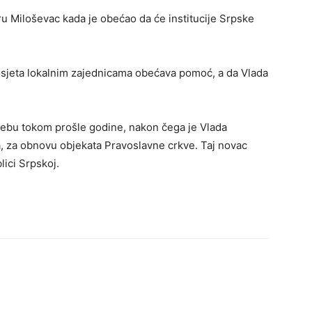
iru Miloševac kada je obećao da će institucije Srpske
posjeta lokalnim zajednicama obećava pomoć, a da Vlada
grebu tokom prošle godine, nakon čega je Vlada
, za obnovu objekata Pravoslavne crkve. Taj novac
lici Srpskoj.