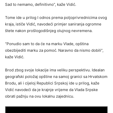
Sad to nemamo, definitivno”, kaže Vidić.
Tome ide u prilog I odnos prema poljoprivrednicima ovog
kraja, ističe Vidić, navodeći primjer saniranja ogromne
štete nakon prošlogodišnjeg olujnog nevremena.
“Ponudio sam to da će na marku Vlade, opština
obezbijediti marku za pomoć. Naravno da nismo dobili”,
kaže Vidić.
Brod zbog svoje lokacije ima veliku perspektivu. Idealan
geografski položaj opštine na samoj granici sa Hrvatskom
Brodu, ali i cijeloj Republici Srpskoj ide u prilog, kaže
Vidić navodeći da je krajnje vrijeme da Vlada Srpske
obrati pažnju na ovu lokalnu zajednicu.