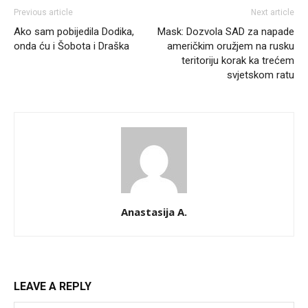
Previous article
Next article
Ako sam pobijedila Dodika,
Mask: Dozvola SAD za napade
onda ću i Šobota i Draška
američkim oružjem na rusku
teritoriju korak ka trećem
svjetskom ratu
Anastasija A.
LEAVE A REPLY