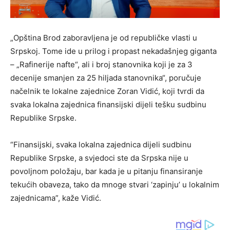
„Opština Brod zaboravljena je od republičke vlasti u
Srpskoj. Tome ide u prilog i propast nekadašnjeg giganta
– „Rafinerije nafte“, ali i broj stanovnika koji je za 3
decenije smanjen za 25 hiljada stanovnika“, poručuje
načelnik te lokalne zajednice Zoran Vidić, koji tvrdi da
svaka lokalna zajednica finansijski dijeli tešku sudbinu
Republike Srpske.
“Finansijski, svaka lokalna zajednica dijeli sudbinu
Republike Srpske, a svjedoci ste da Srpska nije u
povoljnom položaju, bar kada je u pitanju finansiranje
tekućih obaveza, tako da mnoge stvari ‘zapinju’ u lokalnim
zajednicama”, kaže Vidić.