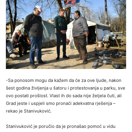
-Sa ponosom mogu da kažem da će za ove ljude, nakon
šest godina življenja u šatoru i protestovanja u parku, sve
ovo postati prošlost. Vlast ih do sada nije željela čuti, ali
Grad jeste i uspjeli smo pronaći adekvatna rješenja –
rekao je Stanivuković.
Stanivuković je poručio da je pronašao pomoć u vidu