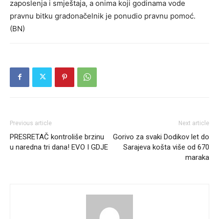
zaposlenja i smještaja, a onima koji godinama vode
pravnu bitku gradonačelnik je ponudio pravnu pomoć.
(BN)
Previous article
Next article
PRESRETAČ kontroliše brzinu
Gorivo za svaki Dodikov let do
u naredna tri dana! EVO I GDJE
Sarajeva košta više od 670
maraka