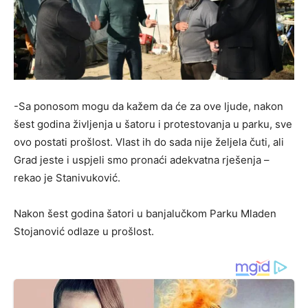
-Sa ponosom mogu da kažem da će za ove ljude, nakon
šest godina življenja u šatoru i protestovanja u parku, sve
ovo postati prošlost. Vlast ih do sada nije željela čuti, ali
Grad jeste i uspjeli smo pronaći adekvatna rješenja –
rekao je Stanivuković.
Nakon šest godina šatori u banjalučkom Parku Mladen
Stojanović odlaze u prošlost.