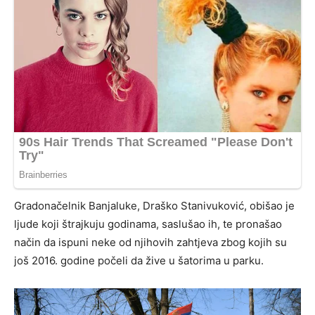
Gradonačelnik Banjaluke, Draško Stanivuković, obišao je
ljude koji štrajkuju godinama, saslušao ih, te pronašao
način da ispuni neke od njihovih zahtjeva zbog kojih su
još 2016. godine počeli da žive u šatorima u parku.