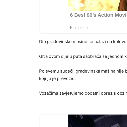
Dio građevinske mašine se nalazi na kolovoz
GNa ovom dijelu puta saobraća se jednom 
Po svemu sudeći, građevinska mašina nije bi
koji ju je prevozio.
Vozačima savjetujemo dodatni oprez s obziro