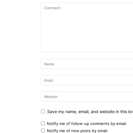
Save my name, email, and website in this br
Notify me of follow-up comments by email.
Notify me of new posts by email.