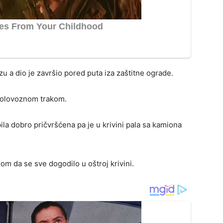
u a dio je završio pored puta iza zaštitne ograde.
kolovoznom trakom.
la dobro pričvršćena pa je u krivini pala sa kamiona
m da se sve dogodilo u oštroj krivini.