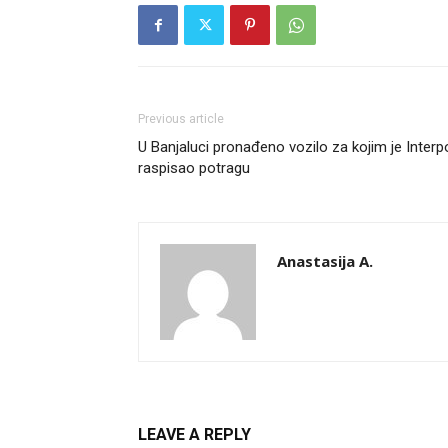
Previous article
U Banjaluci pronađeno vozilo za kojim je Interp
raspisao potragu
Anastasija A.
LEAVE A REPLY