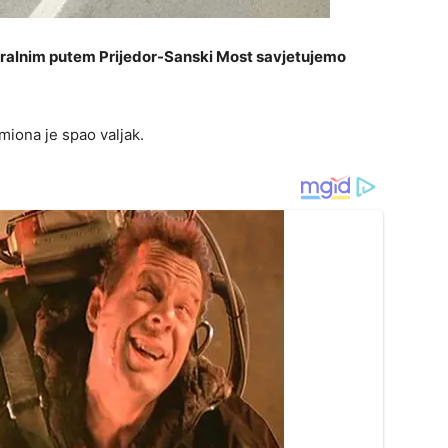
tralnim putem Prijedor-Sanski Most savjetujemo
miona je spao valjak.