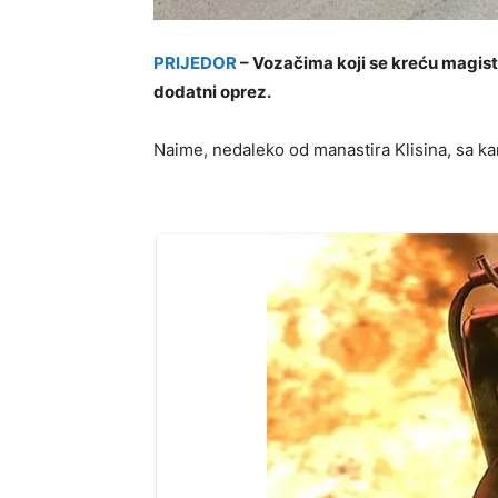
PRIJEDOR
– Vozačima koji se kreću magis
dodatni oprez.
Naime, nedaleko od manastira Klisina, sa ka