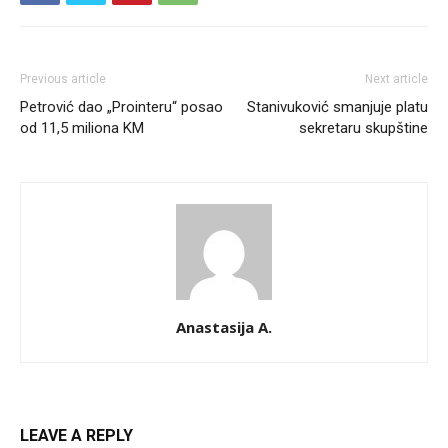
Previous article
Next article
Petrović dao „Prointeru“ posao
Stanivuković smanjuje platu
od 11,5 miliona KM
sekretaru skupštine
Anastasija A.
LEAVE A REPLY