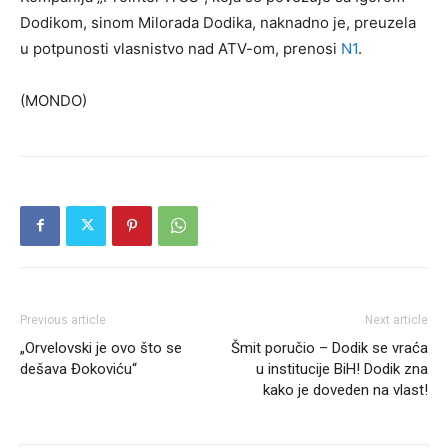
Dodikom, sinom Milorada Dodika, naknadno je, preuzela
u potpunosti vlasnistvo nad ATV-om, prenosi
N1
.
(MONDO)
Previous article
Next article
„Orvelovski je ovo što se
Šmit poručio – Dodik se vraća
dešava Đokoviću“
u institucije BiH! Dodik zna
kako je doveden na vlast!