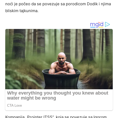
noći je počeo da se povezuje sa porodicom Dodik i njima
bliskim tajkunima.
Kompanija „Prointer ITSS“, koja se povezuje sa Igorom